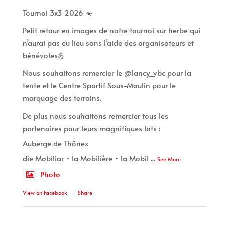
Tournoi 3x3 2026 ☀️
Petit retour en images de notre tournoi sur herbe qui
n’aurai pas eu lieu sans l’aide des organisateurs et
bénévoles💪
Nous souhaitons remercier le @lancy_vbc pour la
tente et le Centre Sportif Sous-Moulin pour le
marquage des terrains.
De plus nous souhaitons remercier tous les
partenaires pour leurs magnifiques lots :
Auberge de Thônex
die Mobiliar • la Mobilière • la Mobil
...
See More
Photo
View on Facebook
·
Share