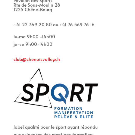
Pavillon des Sports
Rte de Sous-Moulin 28
1225 Chêne-Bourg
+41 22 349 20 80 ou +41 76 569 76 16
lu-ma 9h00 -14h00
je-ve 9h00-14h00
club@chenoisvolley.ch
label qualité pour le sport ayant répondu
aux exigences des mentions formation,