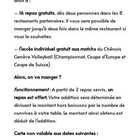
droit à :
–
16 repas gratuits
, dès deux personnes dans les 8
restaurants partenaires. Il vous sera possible de
manger jusqu’à deux fois dans le même restaurant si
vous le souhaitez.
–
l’accès individuel gratuit aux matchs
du Chênois
Genève Volleyball (Championnat, Coupe d’Europe et
Coupe de Suisse)
Alors, on va manger ?
Fonctionnement
:
A partir de 2 repas servis,
un
repas est offert.
Votre addition sera déterminée en
divisant le montant hors boissons par le nombre de
convives à votre table. Le montant ainsi obtenu est
déduit de l’addition.
Carte non valable aux dates suivantes :