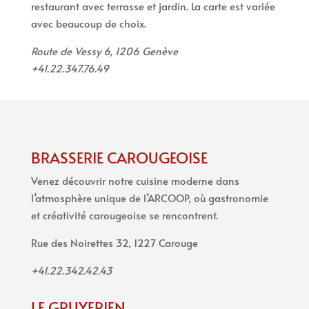
restaurant avec terrasse et jardin. La carte est variée
avec beaucoup de choix.
Route de Vessy 6, 1206 Genève
+41.22.347.76.49
BRASSERIE CAROUGEOISE
Venez découvrir notre cuisine moderne dans
l’atmosphère unique de l’ARCOOP, où gastronomie
et créativité carougeoise se rencontrent.
Rue des Noirettes 32, 1227 Carouge
+41.22.342.42.43
LE GRUYERIEN