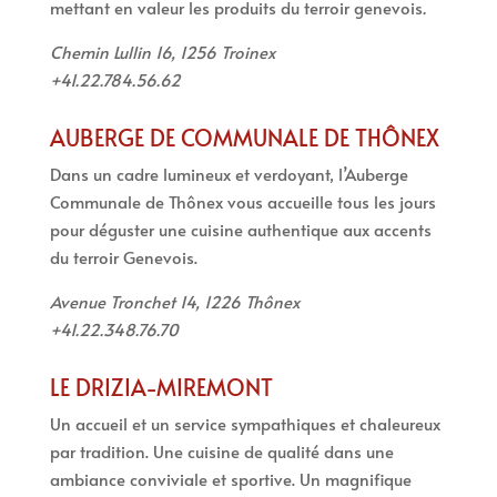
mettant en valeur les produits du terroir genevois
.
Chemin Lullin 16, 1256 Troinex
+41.22.784.56.62
AUBERGE DE COMMUNALE DE THÔNEX
Dans un cadre lumineux et verdoyant, l’Auberge
Communale de Thônex vous accueille tous les jours
pour déguster une cuisine authentique aux accents
du terroir Genevois.
Avenue Tronchet 14, 1226 Thônex
+41.22.348.76.70
LE DRIZIA-MIREMONT
Un accueil et un service sympathiques et chaleureux
par tradition. Une cuisine de qualité dans une
ambiance conviviale et sportive. Un magnifique