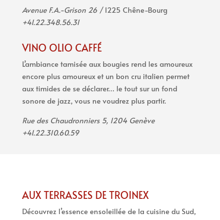
Avenue F.A.-Grison 26 /
1225 Chêne-Bourg
+41.22.348.56.31
VINO OLIO CAFFÉ
L’ambiance tamisée aux bougies rend les amoureux
encore plus amoureux et un bon cru italien permet
aux timides de se déclarer… le tout sur un fond
sonore de jazz, vous ne voudrez plus partir.
Rue des Chaudronniers 5, 1204 Genève
+41.22.310.60.59
AUX TERRASSES DE TROINEX
Découvrez l’essence ensoleillée de la cuisine du Sud,