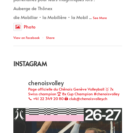
Auberge de Thônex
die Mobiliar • la Mobilière • la Mobil
...
See More
Photo
View on Facebook
·
Share
INSTAGRAM
chenoisvolley
Page officielle du Chênois Genève Volleyball 🥇 7x
Swiss champion 🏆 8x Cup Champion #chenoisvolley
📞 +41 22 349 20 80 🖨 club@chenoisvolley.ch