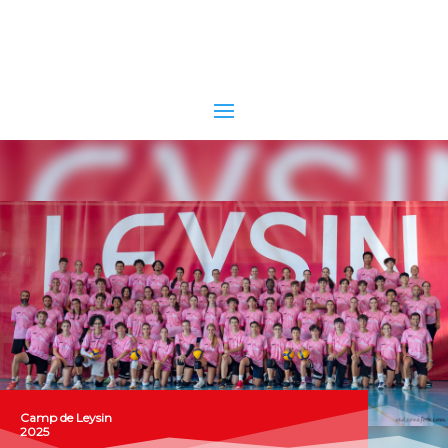
Camp de Leysin
2025