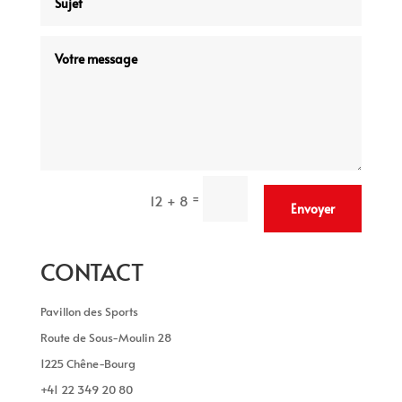
=
12 + 8
Envoyer
CONTACT
Pavillon des Sports
Route de Sous-Moulin 28
1225 Chêne-Bourg
+41 22 349 20 80