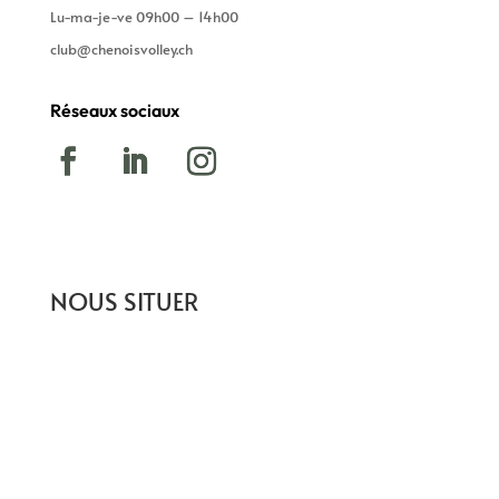
Lu-ma-je-ve 09h00 – 14h00
club@chenoisvolley.ch
Réseaux sociaux
NOUS SITUER