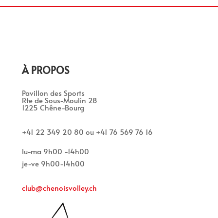
À PROPOS
Pavillon des Sports
Rte de Sous-Moulin 28
1225 Chêne-Bourg
+41 22 349 20 80 ou +41 76 569 76 16
lu-ma 9h00 -14h00
je-ve 9h00-14h00
club@chenoisvolley.ch