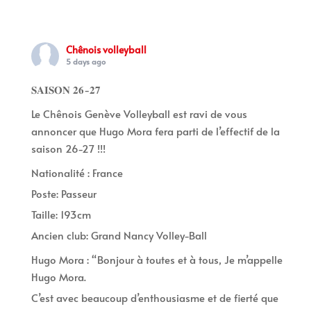
Chênois volleyball
5 days ago
𝐒𝐀𝐈𝐒𝐎𝐍 𝟐𝟔-𝟐𝟕
Le Chênois Genève Volleyball est ravi de vous
annoncer que Hugo Mora fera parti de l’effectif de la
saison 26-27 !!!
Nationalité : France
Poste: Passeur
Taille: 193cm
Ancien club: Grand Nancy Volley-Ball
Hugo Mora : “Bonjour à toutes et à tous, Je m’appelle
Hugo Mora.
C’est avec beaucoup d’enthousiasme et de fierté que