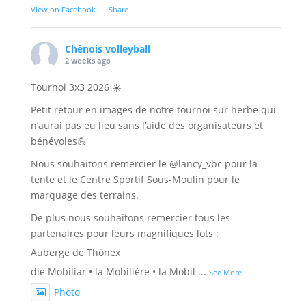
View on Facebook
·
Share
Chênois volleyball
2 weeks ago
Tournoi 3x3 2026 ☀️
Petit retour en images de notre tournoi sur herbe qui
n’aurai pas eu lieu sans l’aide des organisateurs et
bénévoles💪
Nous souhaitons remercier le @lancy_vbc pour la
tente et le Centre Sportif Sous-Moulin pour le
marquage des terrains.
De plus nous souhaitons remercier tous les
partenaires pour leurs magnifiques lots :
Auberge de Thônex
die Mobiliar • la Mobilière • la Mobil
...
See More
Photo