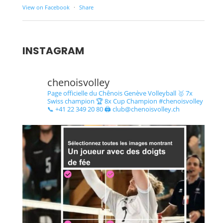
View on Facebook
·
Share
INSTAGRAM
chenoisvolley
Page officielle du Chênois Genève Volleyball 🥇 7x
Swiss champion 🏆 8x Cup Champion #chenoisvolley
📞 +41 22 349 20 80 🖨 club@chenoisvolley.ch