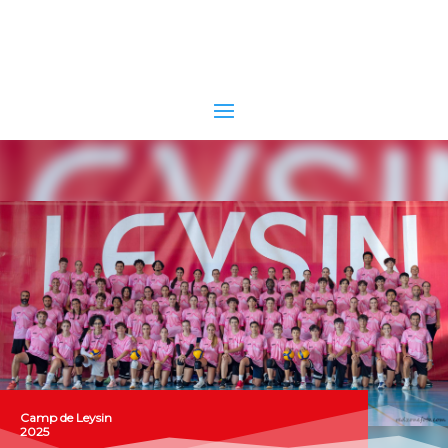
Camp de Leysin
2025