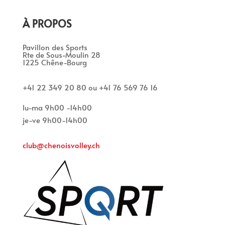
À PROPOS
Pavillon des Sports
Rte de Sous-Moulin 28
1225 Chêne-Bourg
+41 22 349 20 80 ou +41 76 569 76 16
lu-ma 9h00 -14h00
je-ve 9h00-14h00
club@chenoisvolley.ch