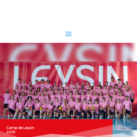
Camp de Leysin
2025