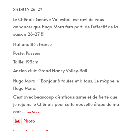
𝐒𝐀𝐈𝐒𝐎𝐍 𝟐𝟔-𝟐𝟕
Le Chênois Genève Volleyball est ravi de vous
annoncer que Hugo Mora fera parti de l’effectif de la
saison 26-27 !!!
Nationalité : France
Poste: Passeur
Taille: 193cm
Ancien club: Grand Nancy Volley-Ball
Hugo Mora : “Bonjour à toutes et à tous, Je m’appelle
Hugo Mora.
C’est avec beaucoup d’enthousiasme et de fierté que
je rejoins le Chênois pour cette nouvelle étape de ma
carr
...
See More
Photo