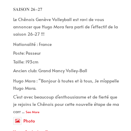
𝐒𝐀𝐈𝐒𝐎𝐍 𝟐𝟔-𝟐𝟕
Le Chênois Genève Volleyball est ravi de vous
annoncer que Hugo Mora fera parti de l’effectif de la
saison 26-27 !!!
Nationalité : France
Poste: Passeur
Taille: 193cm
Ancien club: Grand Nancy Volley-Ball
Hugo Mora : “Bonjour à toutes et à tous, Je m’appelle
Hugo Mora.
C’est avec beaucoup d’enthousiasme et de fierté que
je rejoins le Chênois pour cette nouvelle étape de ma
carr
...
See More
Photo