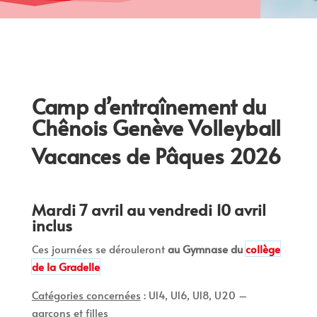
Camp d’entraînement du
Chênois Genève Volleyball
Vacances de Pâques 2026
Mardi 7 avril au vendredi 10 avril
inclus
Ces journées se dérouleront
au Gymnase du
collège
de la Gradelle
Catégories concernées
: U14, U16, U18, U20 –
garçons et filles