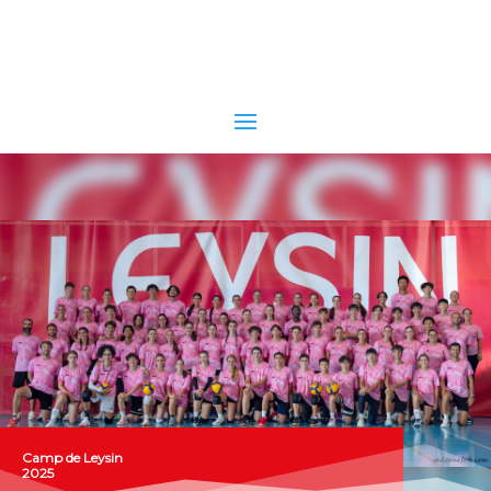
Camp de Leysin
2025