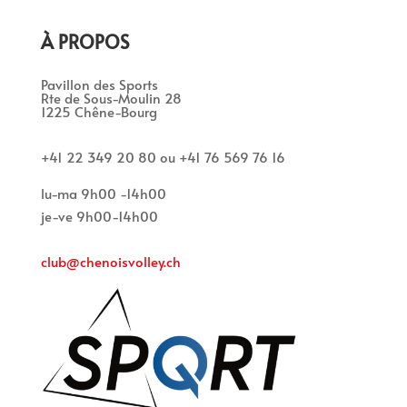
À PROPOS
Pavillon des Sports
Rte de Sous-Moulin 28
1225 Chêne-Bourg
+41 22 349 20 80 ou +41 76 569 76 16
lu-ma 9h00 -14h00
je-ve 9h00-14h00
club@chenoisvolley.ch