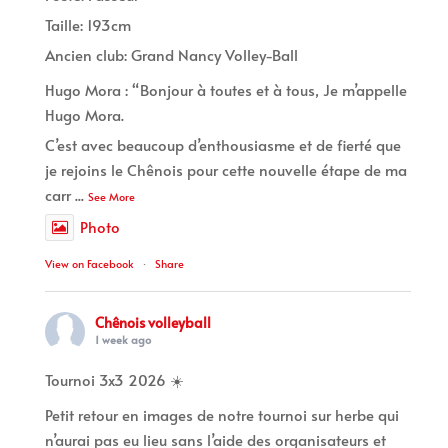
Taille: 193cm
Ancien club: Grand Nancy Volley-Ball
Hugo Mora : “Bonjour à toutes et à tous, Je m’appelle
Hugo Mora.
C’est avec beaucoup d’enthousiasme et de fierté que
je rejoins le Chênois pour cette nouvelle étape de ma
carr
...
See More
Photo
View on Facebook
·
Share
Chênois volleyball
1 week ago
Tournoi 3x3 2026 ☀️
Petit retour en images de notre tournoi sur herbe qui
n’aurai pas eu lieu sans l’aide des organisateurs et