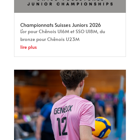
Championnats Suisses Juniors 2026
L’or pour Chênois U16M et SSO U18M, du
bronze pour Chênois U23M
lire plus