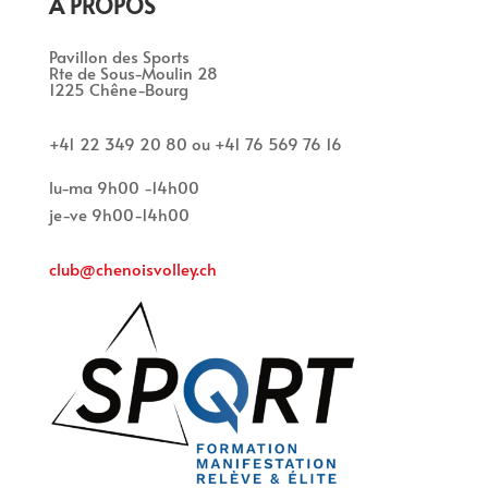
À PROPOS
Pavillon des Sports
Rte de Sous-Moulin 28
1225 Chêne-Bourg
+41 22 349 20 80 ou +41 76 569 76 16
lu-ma 9h00 -14h00
je-ve 9h00-14h00
club@chenoisvolley.ch