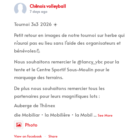
Chênois volleyball
7 days ago
Tournoi 3x3 2026 ☀️
Petit retour en images de notre tournoi sur herbe qui
n’aurai pas eu lieu sans l’aide des organisateurs et
bénévoles💪
Nous souhaitons remercier le @lancy_vbc pour la
tente et le Centre Sportif Sous-Moulin pour le
marquage des terrains.
De plus nous souhaitons remercier tous les
partenaires pour leurs magnifiques lots :
Auberge de Thônex
die Mobiliar • la Mobilière • la Mobil
...
See More
Photo
View on Facebook
·
Share