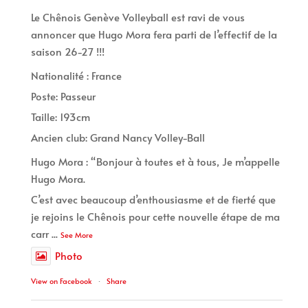
Le Chênois Genève Volleyball est ravi de vous
annoncer que Hugo Mora fera parti de l’effectif de la
saison 26-27 !!!
Nationalité : France
Poste: Passeur
Taille: 193cm
Ancien club: Grand Nancy Volley-Ball
Hugo Mora : “Bonjour à toutes et à tous, Je m’appelle
Hugo Mora.
C’est avec beaucoup d’enthousiasme et de fierté que
je rejoins le Chênois pour cette nouvelle étape de ma
carr
...
See More
Photo
View on Facebook
·
Share