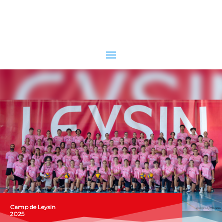
Camp de Leysin
2025