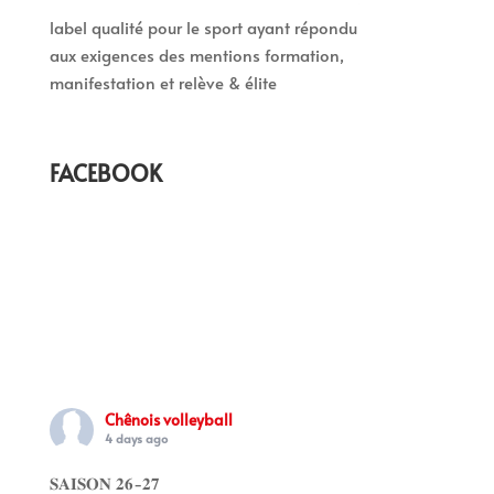
label qualité pour le sport ayant répondu
aux exigences des mentions formation,
manifestation et relève & élite
FACEBOOK
Chênois volleyball
4 days ago
𝐒𝐀𝐈𝐒𝐎𝐍 𝟐𝟔-𝟐𝟕