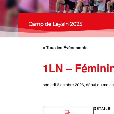
Camp de Leysin 2025
« Tous les Évènements
1LN – Fémini
samedi 3 octobre 2026, début du matc
DÉTAILS