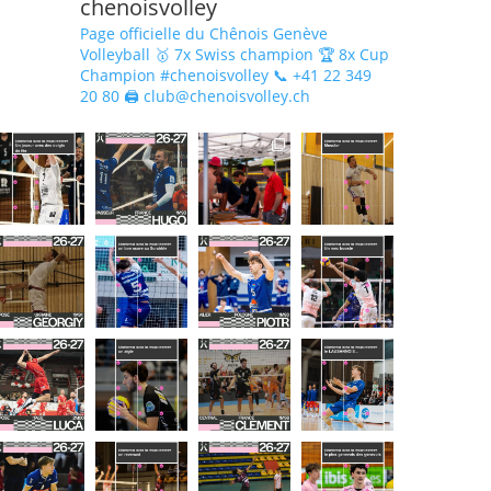
chenoisvolley
Page officielle du Chênois Genève
Volleyball 🥇 7x Swiss champion 🏆 8x Cup
Champion #chenoisvolley 📞 +41 22 349
20 80 🖨 club@chenoisvolley.ch