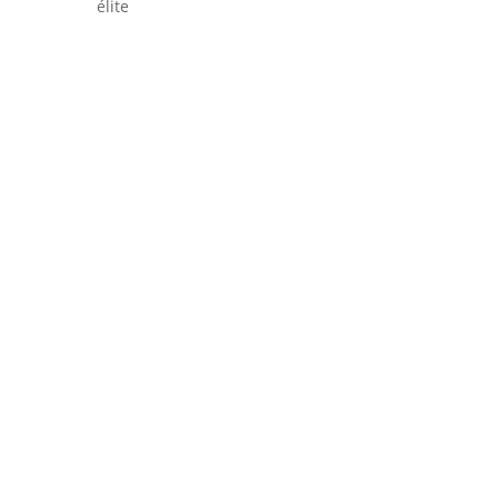
élite