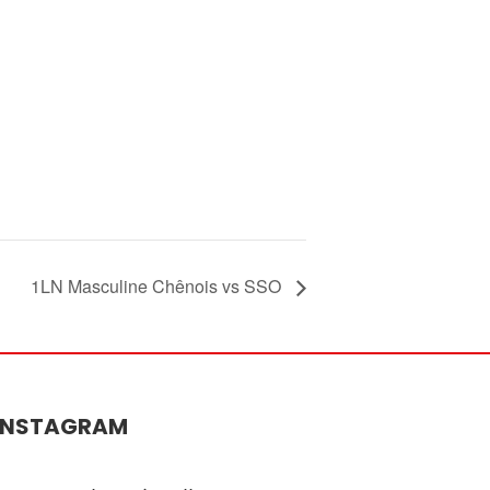
1LN Masculine Chênois vs SSO
INSTAGRAM