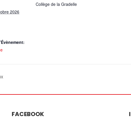
Collège de la Gradelle
tobre 2026
d’Évènement:
ne
ux
FACEBOOK