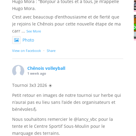
Hugo Mora : “Bonjour à toutes et à tous, Je m’appelle
Hugo Mora.
C’est avec beaucoup d’enthousiasme et de fierté que
je rejoins le Chênois pour cette nouvelle étape de ma
carr
...
See More
Photo
View on Facebook
·
Share
Chênois volleyball
1 week ago
Tournoi 3x3 2026 ☀️
Petit retour en images de notre tournoi sur herbe qui
n’aurai pas eu lieu sans l’aide des organisateurs et
bénévoles💪
Nous souhaitons remercier le @lancy_vbc pour la
tente et le Centre Sportif Sous-Moulin pour le
marquage des terrains.