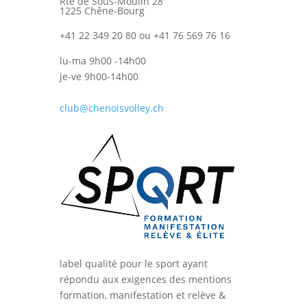
Rte de Sous-Moulin 28
1225 Chêne-Bourg
+41 22 349 20 80 ou +41 76 569 76 16
lu-ma 9h00 -14h00
je-ve 9h00-14h00
club@chenoisvolley.ch
label qualité pour le sport ayant
répondu aux exigences des mentions
formation, manifestation et relève &