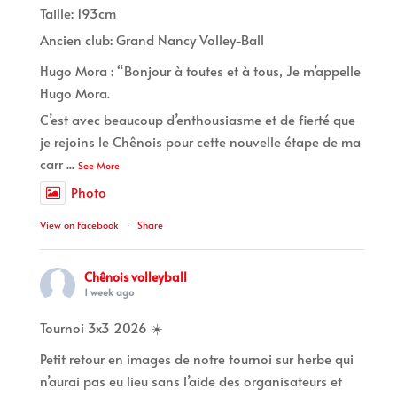
Taille: 193cm
Ancien club: Grand Nancy Volley-Ball
Hugo Mora : “Bonjour à toutes et à tous, Je m’appelle
Hugo Mora.
C’est avec beaucoup d’enthousiasme et de fierté que
je rejoins le Chênois pour cette nouvelle étape de ma
carr
...
See More
Photo
View on Facebook
·
Share
Chênois volleyball
1 week ago
Tournoi 3x3 2026 ☀️
Petit retour en images de notre tournoi sur herbe qui
n’aurai pas eu lieu sans l’aide des organisateurs et