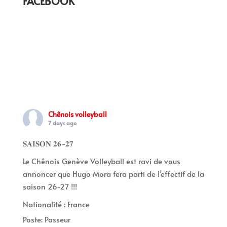
FACEBOOK
Chênois volleyball
7 days ago
𝐒𝐀𝐈𝐒𝐎𝐍 𝟐𝟔-𝟐𝟕
Le Chênois Genève Volleyball est ravi de vous
annoncer que Hugo Mora fera parti de l’effectif de la
saison 26-27 !!!
Nationalité : France
Poste: Passeur