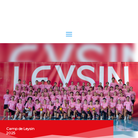
Camp de Leysin
2025