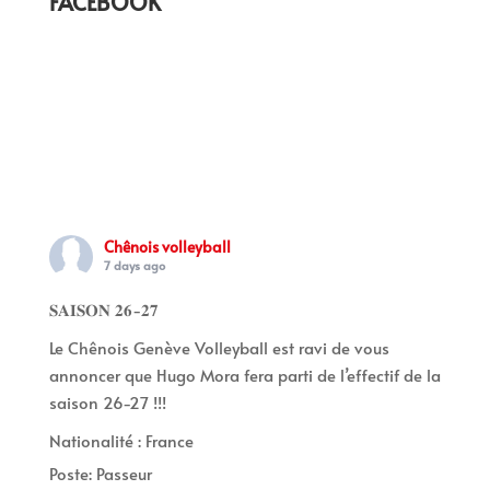
FACEBOOK
Chênois volleyball
7 days ago
𝐒𝐀𝐈𝐒𝐎𝐍 𝟐𝟔-𝟐𝟕
Le Chênois Genève Volleyball est ravi de vous
annoncer que Hugo Mora fera parti de l’effectif de la
saison 26-27 !!!
Nationalité : France
Poste: Passeur