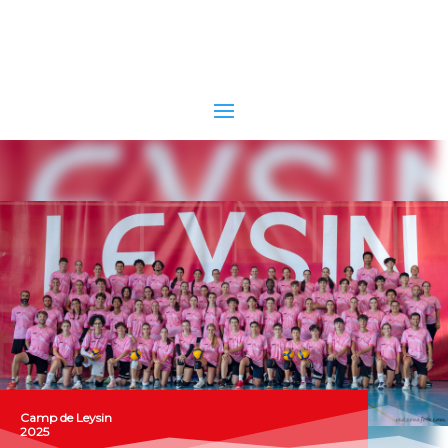
Camp de Leysin
2025