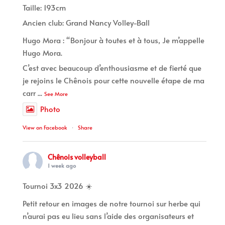
Taille: 193cm
Ancien club: Grand Nancy Volley-Ball
Hugo Mora : “Bonjour à toutes et à tous, Je m’appelle
Hugo Mora.
C’est avec beaucoup d’enthousiasme et de fierté que
je rejoins le Chênois pour cette nouvelle étape de ma
carr
...
See More
Photo
View on Facebook
·
Share
Chênois volleyball
1 week ago
Tournoi 3x3 2026 ☀️
Petit retour en images de notre tournoi sur herbe qui
n’aurai pas eu lieu sans l’aide des organisateurs et