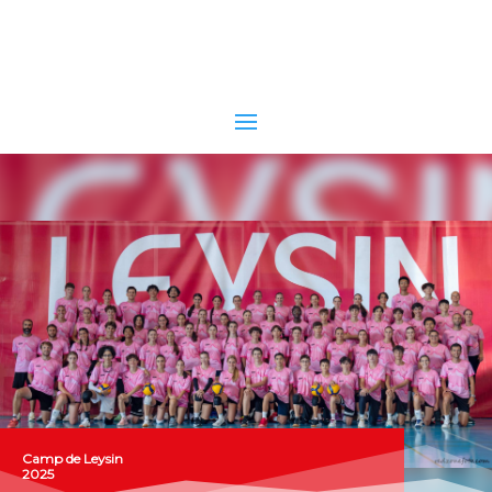
Camp de Leysin
2025