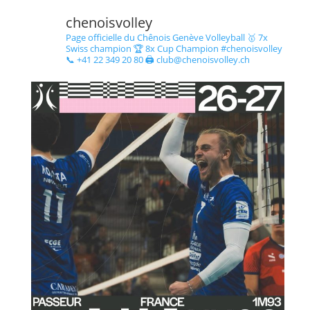
chenoisvolley
Page officielle du Chênois Genève Volleyball 🥇 7x
Swiss champion 🏆 8x Cup Champion #chenoisvolley
📞 +41 22 349 20 80 🖨 club@chenoisvolley.ch