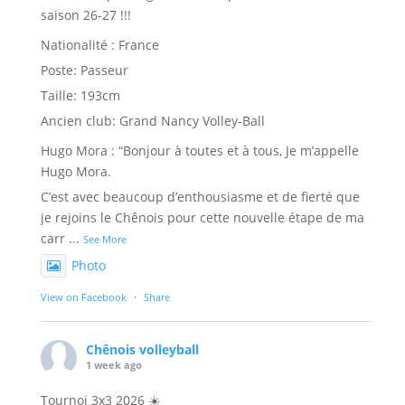
saison 26-27 !!!
Nationalité : France
Poste: Passeur
Taille: 193cm
Ancien club: Grand Nancy Volley-Ball
Hugo Mora : “Bonjour à toutes et à tous, Je m’appelle
Hugo Mora.
C’est avec beaucoup d’enthousiasme et de fierté que
je rejoins le Chênois pour cette nouvelle étape de ma
carr
...
See More
Photo
View on Facebook
·
Share
Chênois volleyball
1 week ago
Tournoi 3x3 2026 ☀️