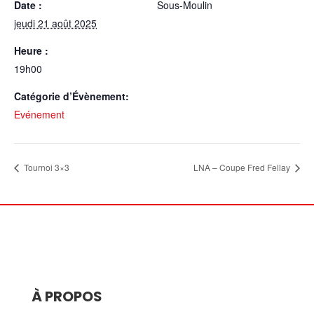
Date :
Sous-Moulin
jeudi 21 août 2025
Heure :
19h00
Catégorie d’Évènement:
Evénement
Tournoi 3×3
LNA – Coupe Fred Fellay
À PROPOS