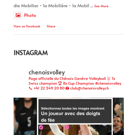
die Mobiliar • la Mobilière • la Mobil
...
See More
Photo
View on Facebook
·
Share
INSTAGRAM
chenoisvolley
Page officielle du Chênois Genève Volleyball 🥇 7x
Swiss champion 🏆 8x Cup Champion #chenoisvolley
📞 +41 22 349 20 80 🖨 club@chenoisvolley.ch