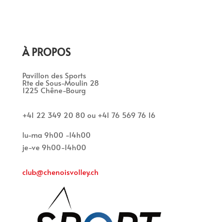
À PROPOS
Pavillon des Sports
Rte de Sous-Moulin 28
1225 Chêne-Bourg
+41 22 349 20 80 ou +41 76 569 76 16
lu-ma 9h00 -14h00
je-ve 9h00-14h00
club@chenoisvolley.ch