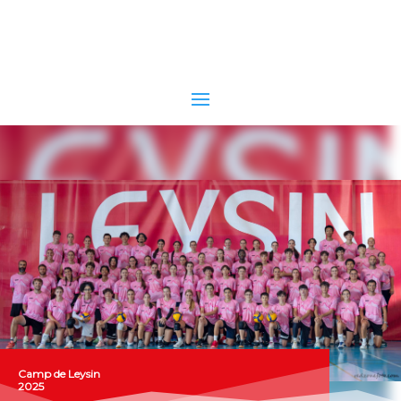
Camp de Leysin
2025