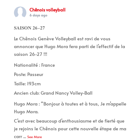
Chênois volleyball
6 days ago
𝐒𝐀𝐈𝐒𝐎𝐍 𝟐𝟔-𝟐𝟕
Le Chênois Genève Volleyball est ravi de vous
annoncer que Hugo Mora fera parti de l’effectif de la
saison 26-27 !!!
Nationalité : France
Poste: Passeur
Taille: 193cm
Ancien club: Grand Nancy Volley-Ball
Hugo Mora : “Bonjour à toutes et à tous, Je m’appelle
Hugo Mora.
C’est avec beaucoup d’enthousiasme et de fierté que
je rejoins le Chênois pour cette nouvelle étape de ma
carr
...
See More