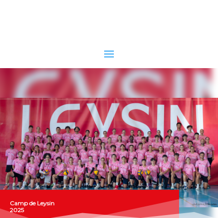
Camp de Leysin
2025