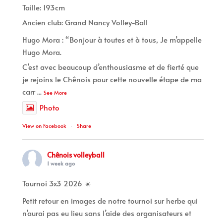
Taille: 193cm
Ancien club: Grand Nancy Volley-Ball
Hugo Mora : “Bonjour à toutes et à tous, Je m’appelle
Hugo Mora.
C’est avec beaucoup d’enthousiasme et de fierté que
je rejoins le Chênois pour cette nouvelle étape de ma
carr
...
See More
Photo
View on Facebook
·
Share
Chênois volleyball
1 week ago
Tournoi 3x3 2026 ☀️
Petit retour en images de notre tournoi sur herbe qui
n’aurai pas eu lieu sans l’aide des organisateurs et