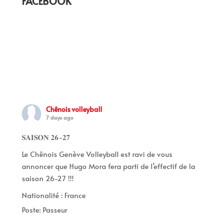
FACEBOOK
Chênois volleyball
7 days ago
𝐒𝐀𝐈𝐒𝐎𝐍 𝟐𝟔-𝟐𝟕
Le Chênois Genève Volleyball est ravi de vous
annoncer que Hugo Mora fera parti de l’effectif de la
saison 26-27 !!!
Nationalité : France
Poste: Passeur