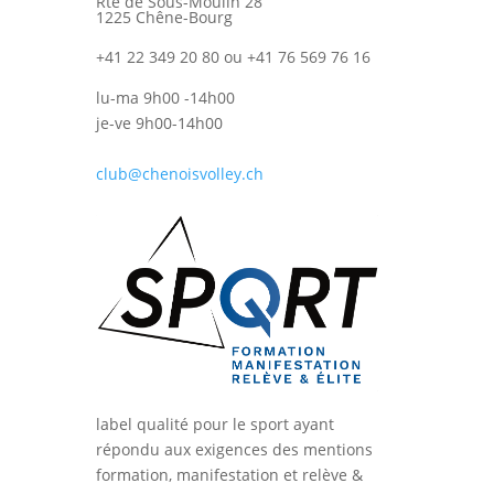
Rte de Sous-Moulin 28
1225 Chêne-Bourg
+41 22 349 20 80 ou +41 76 569 76 16
lu-ma 9h00 -14h00
je-ve 9h00-14h00
club@chenoisvolley.ch
label qualité pour le sport ayant
répondu aux exigences des mentions
formation, manifestation et relève &