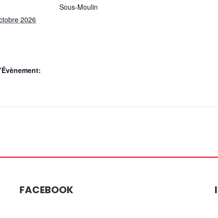
Sous-Moulin
ctobre 2026
d’Évènement:
e
FACEBOOK