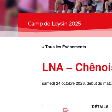
Camp de Leysin 2025
« Tous les Évènements
LNA – Chênoi
samedi 24 octobre 2026, début du mat
DÉTAILS