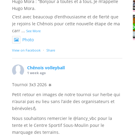
Hugo Mora : “Bonjour à toutes et à tous, Je m’appelle
Hugo Mora.
C’est avec beaucoup d’enthousiasme et de fierté que
je rejoins le Chênois pour cette nouvelle étape de ma
carr
...
See More
Photo
View on Facebook
·
Share
Chênois volleyball
1 week ago
Tournoi 3x3 2026 ☀️
Petit retour en images de notre tournoi sur herbe qui
n’aurai pas eu lieu sans l’aide des organisateurs et
bénévoles💪
Nous souhaitons remercier le @lancy_vbc pour la
tente et le Centre Sportif Sous-Moulin pour le
marquage des terrains.