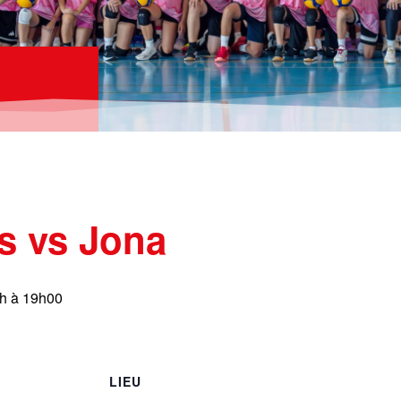
s vs Jona
ch à 19h00
LIEU