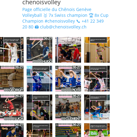
chenoisvolley
Page officielle du Chênois Genève
Volleyball 🥇 7x Swiss champion 🏆 8x Cup
Champion #chenoisvolley 📞 +41 22 349
20 80 🖨 club@chenoisvolley.ch