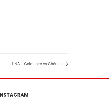
LNA – Colombier vs Chênois
INSTAGRAM