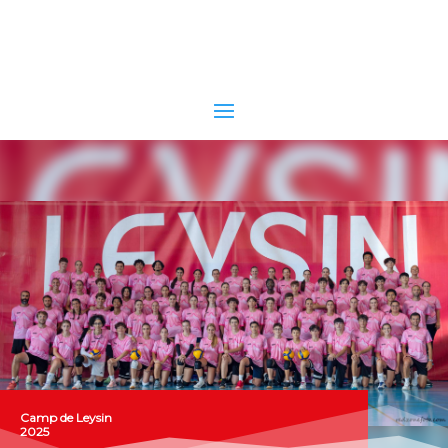
Camp de Leysin
2025