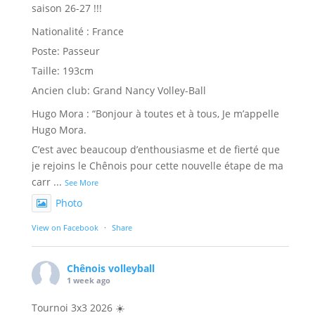
saison 26-27 !!!
Nationalité : France
Poste: Passeur
Taille: 193cm
Ancien club: Grand Nancy Volley-Ball
Hugo Mora : “Bonjour à toutes et à tous, Je m’appelle
Hugo Mora.
C’est avec beaucoup d’enthousiasme et de fierté que
je rejoins le Chênois pour cette nouvelle étape de ma
carr
...
See More
Photo
View on Facebook
·
Share
Chênois volleyball
1 week ago
Tournoi 3x3 2026 ☀️