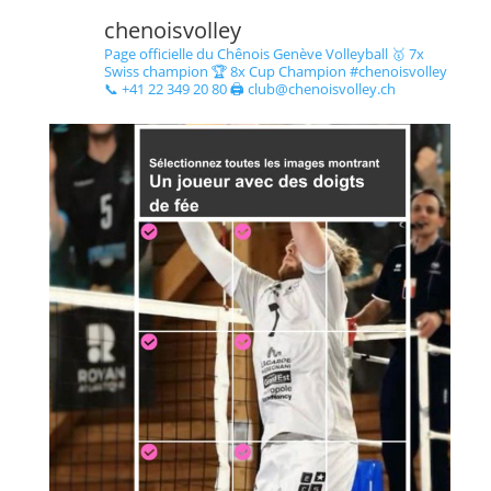
chenoisvolley
Page officielle du Chênois Genève Volleyball 🥇 7x
Swiss champion 🏆 8x Cup Champion #chenoisvolley
📞 +41 22 349 20 80 🖨 club@chenoisvolley.ch