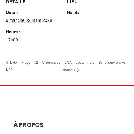
DÉTAILS
LIEU
Date :
Nafels
dimanche 22 mars 2026
Heure :
17h00
LNA – petite finale – Schönenwerd vs
LNA – Playoff 1/2 – Chênois vs
Näfels
Chênois
À PROPOS