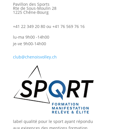
Pavillon des Sports
Rte de Sous-Moulin 28
1225 Chêne-Bourg
+41 22 349 20 80 ou +41 76 569 76 16
lu-ma 9h00 -14h00
je-ve 9h00-14h00
club@chenoisvolley.ch
label qualité pour le sport ayant répondu
aux exigences des mentions formation,