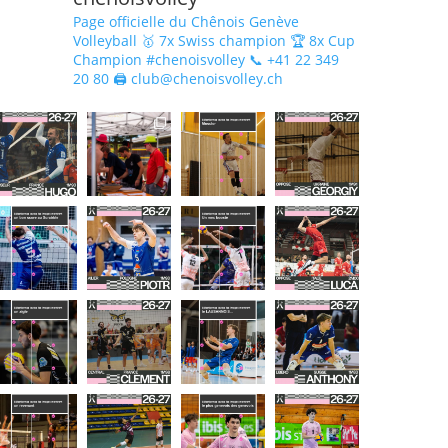
Page officielle du Chênois Genève
Volleyball 🥇 7x Swiss champion 🏆 8x Cup
Champion #chenoisvolley 📞 +41 22 349
20 80 🖨 club@chenoisvolley.ch