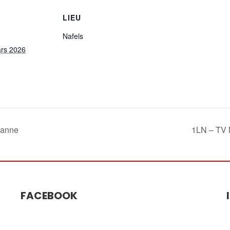
LIEU
Nafels
rs 2026
sanne
1LN – TV 
FACEBOOK