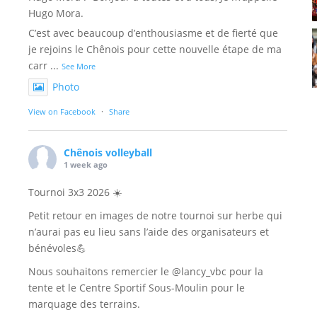
Hugo Mora.
C’est avec beaucoup d’enthousiasme et de fierté que
je rejoins le Chênois pour cette nouvelle étape de ma
carr
...
See More
Photo
View on Facebook
·
Share
Chênois volleyball
1 week ago
Tournoi 3x3 2026 ☀️
Petit retour en images de notre tournoi sur herbe qui
n’aurai pas eu lieu sans l’aide des organisateurs et
bénévoles💪
Nous souhaitons remercier le @lancy_vbc pour la
tente et le Centre Sportif Sous-Moulin pour le
marquage des terrains.