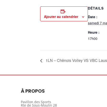
DÉTAILS
Ajouter au calendrier
Date :
samedi 7 ma
Heure :
17h00
1LN – Chênois Volley VS VBC Lau
À PROPOS
Pavillon des Sports
Rte de Sous-Moulin 28