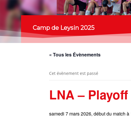
Camp de Leysin 2025
« Tous les Évènements
Cet évènement est passé
LNA – Playoff
samedi 7 mars 2026, début du match à