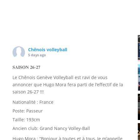
Chênois volleyball
5 days ago
𝐒𝐀𝐈𝐒𝐎𝐍 𝟐𝟔-𝟐𝟕
Le Chênois Genève Volleyball est ravi de vous
annoncer que Hugo Mora fera parti de l’effectif de la
saison 26-27 !!!
Nationalité : France
Poste: Passeur
Taille: 193cm
Ancien club: Grand Nancy Volley-Ball
Hugo Mora : “Bonjour à toutes et à tous, Je m’appelle