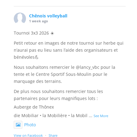
Chênois volleyball
1 week ago
Tournoi 3x3 2026 ☀️
Petit retour en images de notre tournoi sur herbe qui
n’aurai pas eu lieu sans l’aide des organisateurs et
bénévoles💪
Nous souhaitons remercier le @lancy_vbc pour la
tente et le Centre Sportif Sous-Moulin pour le
marquage des terrains.
De plus nous souhaitons remercier tous les
partenaires pour leurs magnifiques lots :
Auberge de Thônex
die Mobiliar • la Mobilière • la Mobil
...
See More
Photo
View on Facebook
·
Share