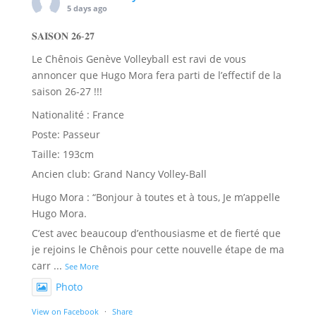
5 days ago
𝐒𝐀𝐈𝐒𝐎𝐍 𝟐𝟔-𝟐𝟕
Le Chênois Genève Volleyball est ravi de vous
annoncer que Hugo Mora fera parti de l’effectif de la
saison 26-27 !!!
Nationalité : France
Poste: Passeur
Taille: 193cm
Ancien club: Grand Nancy Volley-Ball
Hugo Mora : “Bonjour à toutes et à tous, Je m’appelle
Hugo Mora.
C’est avec beaucoup d’enthousiasme et de fierté que
je rejoins le Chênois pour cette nouvelle étape de ma
carr
...
See More
Photo
View on Facebook
·
Share