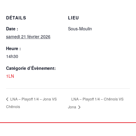
DÉTAILS
LIEU
Date :
Sous-Moulin
samedi 21 février 2026
Heure :
14h30
Catégorie d’Évènement:
1LN
LNA – Playoff 1/4 – Chênois VS
LNA – Playoff 1/4 – Jona VS
Chênois
Jona