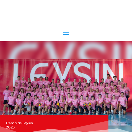
Camp de Leysin
2025