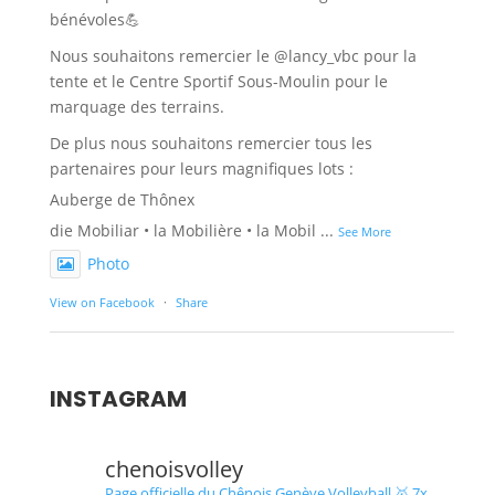
bénévoles💪
Nous souhaitons remercier le @lancy_vbc pour la
tente et le Centre Sportif Sous-Moulin pour le
marquage des terrains.
De plus nous souhaitons remercier tous les
partenaires pour leurs magnifiques lots :
Auberge de Thônex
die Mobiliar • la Mobilière • la Mobil
...
See More
Photo
View on Facebook
·
Share
INSTAGRAM
chenoisvolley
Page officielle du Chênois Genève Volleyball 🥇 7x