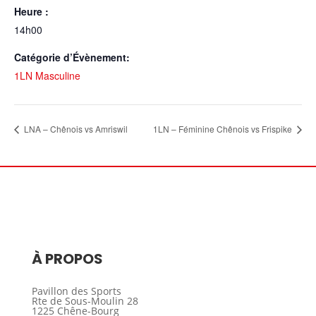
Heure :
14h00
Catégorie d’Évènement:
1LN Masculine
LNA – Chênois vs Amriswil
1LN – Féminine Chênois vs Frispike
À PROPOS
Pavillon des Sports
Rte de Sous-Moulin 28
1225 Chêne-Bourg