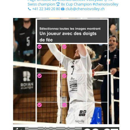
Swiss champion 🏆 8x Cup Champion #chenoisvolley
📞 +41 22 349 20 80 🖨 club@chenoisvolley.ch