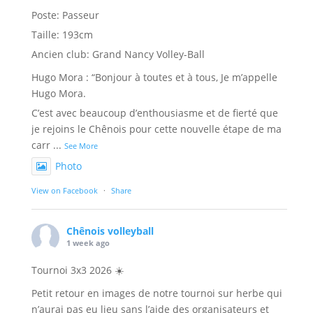
Poste: Passeur
Taille: 193cm
Ancien club: Grand Nancy Volley-Ball
Hugo Mora : “Bonjour à toutes et à tous, Je m’appelle
Hugo Mora.
C’est avec beaucoup d’enthousiasme et de fierté que
je rejoins le Chênois pour cette nouvelle étape de ma
carr
...
See More
Photo
View on Facebook
·
Share
Chênois volleyball
1 week ago
Tournoi 3x3 2026 ☀️
Petit retour en images de notre tournoi sur herbe qui
n’aurai pas eu lieu sans l’aide des organisateurs et