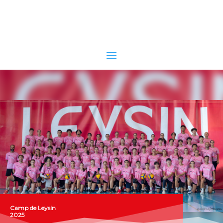
Camp de Leysin
2025