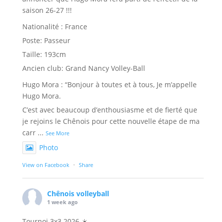
saison 26-27 !!!
Nationalité : France
Poste: Passeur
Taille: 193cm
Ancien club: Grand Nancy Volley-Ball
Hugo Mora : “Bonjour à toutes et à tous, Je m’appelle
Hugo Mora.
C’est avec beaucoup d’enthousiasme et de fierté que
je rejoins le Chênois pour cette nouvelle étape de ma
carr
...
See More
Photo
View on Facebook
·
Share
Chênois volleyball
1 week ago
Tournoi 3x3 2026 ☀️