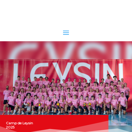
Camp de Leysin
2025