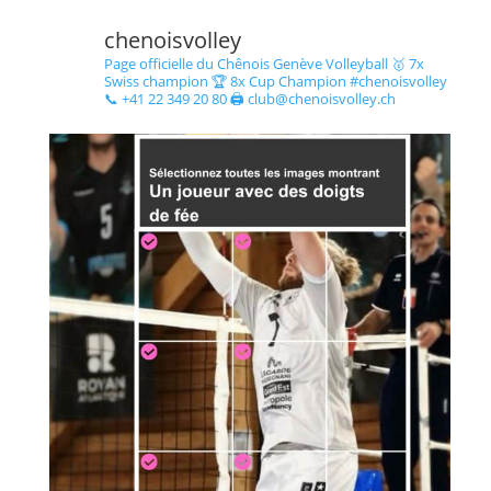
chenoisvolley
Page officielle du Chênois Genève Volleyball 🥇 7x
Swiss champion 🏆 8x Cup Champion #chenoisvolley
📞 +41 22 349 20 80 🖨 club@chenoisvolley.ch