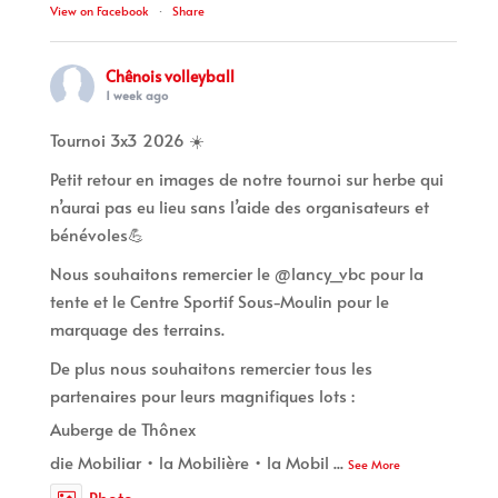
View on Facebook
·
Share
Chênois volleyball
1 week ago
Tournoi 3x3 2026 ☀️
Petit retour en images de notre tournoi sur herbe qui
n’aurai pas eu lieu sans l’aide des organisateurs et
bénévoles💪
Nous souhaitons remercier le @lancy_vbc pour la
tente et le Centre Sportif Sous-Moulin pour le
marquage des terrains.
De plus nous souhaitons remercier tous les
partenaires pour leurs magnifiques lots :
Auberge de Thônex
die Mobiliar • la Mobilière • la Mobil
...
See More
Photo