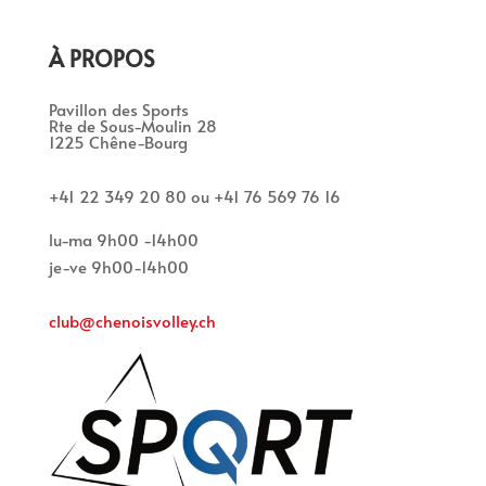
À PROPOS
Pavillon des Sports
Rte de Sous-Moulin 28
1225 Chêne-Bourg
+41 22 349 20 80 ou +41 76 569 76 16
lu-ma 9h00 -14h00
je-ve 9h00-14h00
club@chenoisvolley.ch