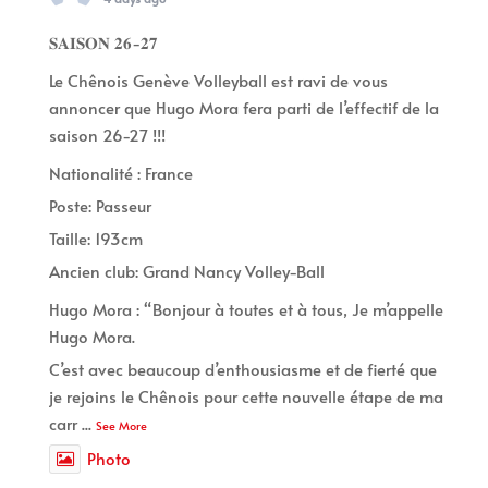
𝐒𝐀𝐈𝐒𝐎𝐍 𝟐𝟔-𝟐𝟕
Le Chênois Genève Volleyball est ravi de vous
annoncer que Hugo Mora fera parti de l’effectif de la
saison 26-27 !!!
Nationalité : France
Poste: Passeur
Taille: 193cm
Ancien club: Grand Nancy Volley-Ball
Hugo Mora : “Bonjour à toutes et à tous, Je m’appelle
Hugo Mora.
C’est avec beaucoup d’enthousiasme et de fierté que
je rejoins le Chênois pour cette nouvelle étape de ma
carr
...
See More
Photo