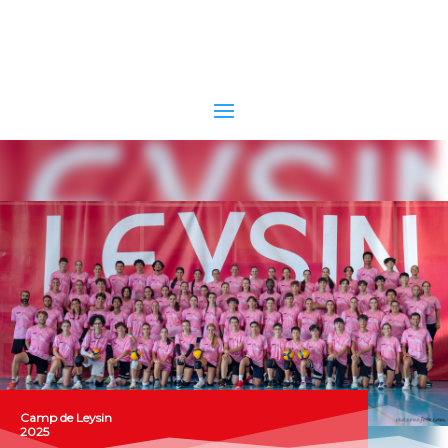
Camp de Leysin
2025