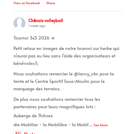
View on Facebook
·
Share
Chênois volleyball
1 week ago
Tournoi 3x3 2026 ☀️
Petit retour en images de notre tournoi sur herbe qui
n’aurai pas eu lieu sans l’aide des organisateurs et
bénévoles💪
Nous souhaitons remercier le @lancy_vbc pour la
tente et le Centre Sportif Sous-Moulin pour le
marquage des terrains.
De plus nous souhaitons remercier tous les
partenaires pour leurs magnifiques lots :
Auberge de Thônex
die Mobiliar • la Mobilière • la Mobil
...
See More
Photo