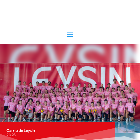
Camp de Leysin
2025