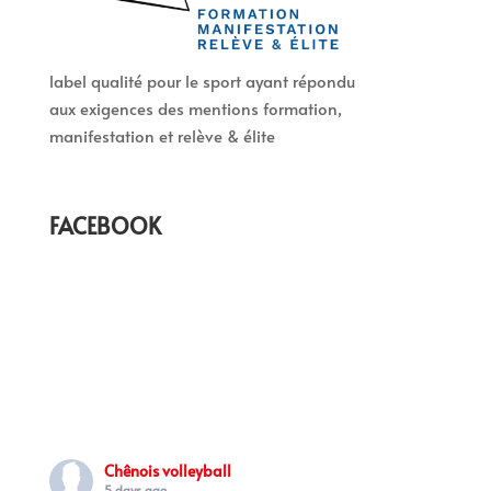
label qualité pour le sport ayant répondu
aux exigences des mentions formation,
manifestation et relève & élite
FACEBOOK
Chênois volleyball
5 days ago