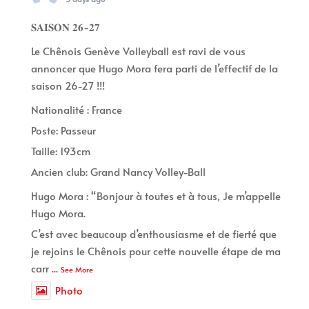
𝐒𝐀𝐈𝐒𝐎𝐍 𝟐𝟔-𝟐𝟕
Le Chênois Genève Volleyball est ravi de vous
annoncer que Hugo Mora fera parti de l’effectif de la
saison 26-27 !!!
Nationalité : France
Poste: Passeur
Taille: 193cm
Ancien club: Grand Nancy Volley-Ball
Hugo Mora : “Bonjour à toutes et à tous, Je m’appelle
Hugo Mora.
C’est avec beaucoup d’enthousiasme et de fierté que
je rejoins le Chênois pour cette nouvelle étape de ma
carr
...
See More
Photo