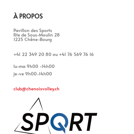
À PROPOS
Pavillon des Sports
Rte de Sous-Moulin 28
1225 Chêne-Bourg
+41 22 349 20 80 ou +41 76 569 76 16
lu-ma 9h00 -14h00
je-ve 9h00-14h00
club@chenoisvolley.ch