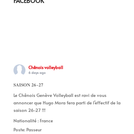
FACEBOOK
Chênois volleyball
6 days ago
𝐒𝐀𝐈𝐒𝐎𝐍 𝟐𝟔-𝟐𝟕
Le Chênois Genève Volleyball est ravi de vous
annoncer que Hugo Mora fera parti de l’effectif de la
saison 26-27 !!!
Nationalité : France
Poste: Passeur