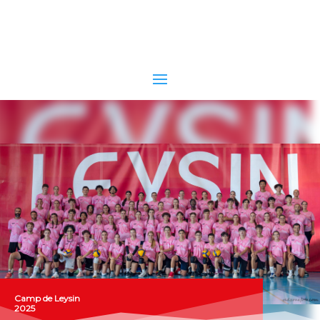
Camp de Leysin
2025