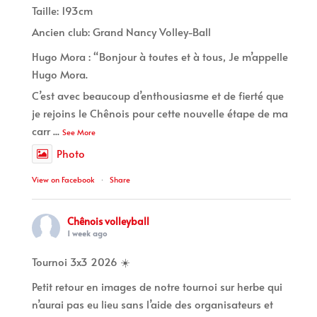
Taille: 193cm
Ancien club: Grand Nancy Volley-Ball
Hugo Mora : “Bonjour à toutes et à tous, Je m’appelle
Hugo Mora.
C’est avec beaucoup d’enthousiasme et de fierté que
je rejoins le Chênois pour cette nouvelle étape de ma
carr
...
See More
Photo
View on Facebook
·
Share
Chênois volleyball
1 week ago
Tournoi 3x3 2026 ☀️
Petit retour en images de notre tournoi sur herbe qui
n’aurai pas eu lieu sans l’aide des organisateurs et