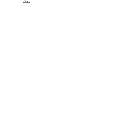
élite