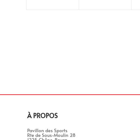
À PROPOS
Pavillon des Sports
Rte de Sous-Moulin 28
1225 Chêne-Bourg