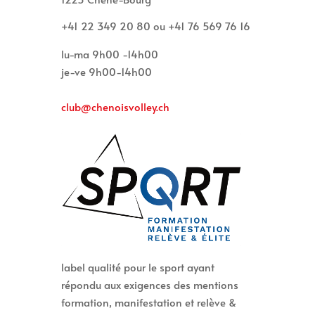
+41 22 349 20 80 ou +41 76 569 76 16
lu-ma 9h00 -14h00
je-ve 9h00-14h00
club@chenoisvolley.ch
label qualité pour le sport ayant
répondu aux exigences des mentions
formation, manifestation et relève &