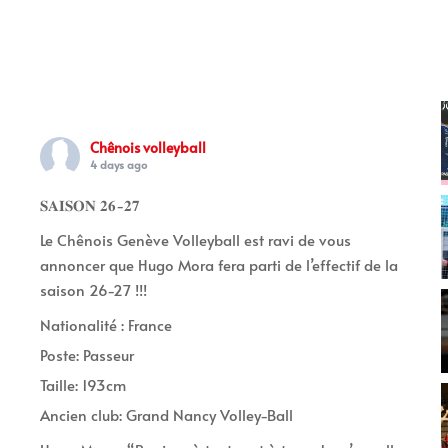
Chênois volleyball
4 days ago
𝐒𝐀𝐈𝐒𝐎𝐍 𝟐𝟔-𝟐𝟕
Le Chênois Genève Volleyball est ravi de vous
annoncer que Hugo Mora fera parti de l’effectif de la
saison 26-27 !!!
Nationalité : France
Poste: Passeur
Taille: 193cm
Ancien club: Grand Nancy Volley-Ball