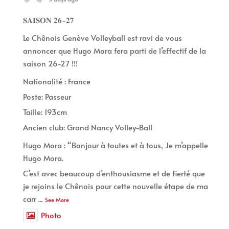
𝐒𝐀𝐈𝐒𝐎𝐍 𝟐𝟔-𝟐𝟕
Le Chênois Genève Volleyball est ravi de vous
annoncer que Hugo Mora fera parti de l’effectif de la
saison 26-27 !!!
Nationalité : France
Poste: Passeur
Taille: 193cm
Ancien club: Grand Nancy Volley-Ball
Hugo Mora : “Bonjour à toutes et à tous, Je m’appelle
Hugo Mora.
C’est avec beaucoup d’enthousiasme et de fierté que
je rejoins le Chênois pour cette nouvelle étape de ma
carr
...
See More
Photo