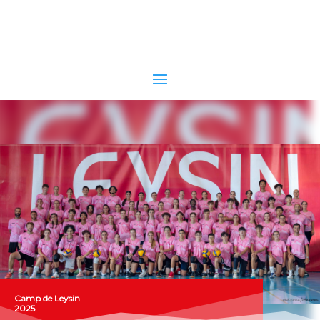
Camp de Leysin
2025