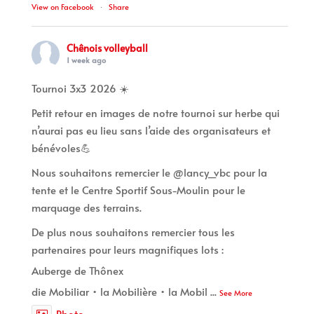
View on Facebook
·
Share
Chênois volleyball
1 week ago
Tournoi 3x3 2026 ☀️
Petit retour en images de notre tournoi sur herbe qui
n’aurai pas eu lieu sans l’aide des organisateurs et
bénévoles💪
Nous souhaitons remercier le @lancy_vbc pour la
tente et le Centre Sportif Sous-Moulin pour le
marquage des terrains.
De plus nous souhaitons remercier tous les
partenaires pour leurs magnifiques lots :
Auberge de Thônex
die Mobiliar • la Mobilière • la Mobil
...
See More
Photo