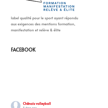
label qualité pour le sport ayant répondu
aux exigences des mentions formation,
manifestation et relève & élite
FACEBOOK
Chênois volleyball
5 days ago