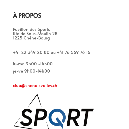
À PROPOS
Pavillon des Sports
Rte de Sous-Moulin 28
1225 Chêne-Bourg
+41 22 349 20 80 ou +41 76 569 76 16
lu-ma 9h00 -14h00
je-ve 9h00-14h00
club@chenoisvolley.ch