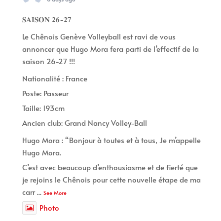
𝐒𝐀𝐈𝐒𝐎𝐍 𝟐𝟔-𝟐𝟕
Le Chênois Genève Volleyball est ravi de vous
annoncer que Hugo Mora fera parti de l’effectif de la
saison 26-27 !!!
Nationalité : France
Poste: Passeur
Taille: 193cm
Ancien club: Grand Nancy Volley-Ball
Hugo Mora : “Bonjour à toutes et à tous, Je m’appelle
Hugo Mora.
C’est avec beaucoup d’enthousiasme et de fierté que
je rejoins le Chênois pour cette nouvelle étape de ma
carr
...
See More
Photo