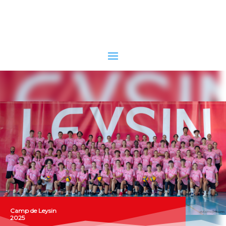
Camp de Leysin
2025