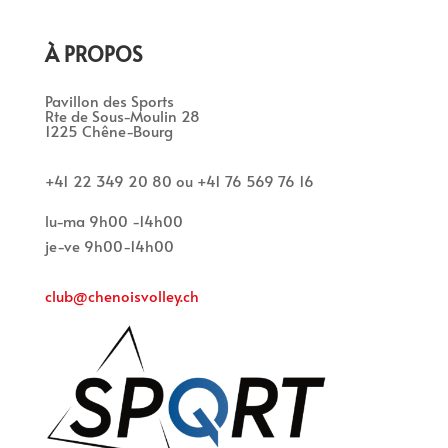
À PROPOS
Pavillon des Sports
Rte de Sous-Moulin 28
1225 Chêne-Bourg
+41 22 349 20 80 ou +41 76 569 76 16
lu-ma 9h00 -14h00
je-ve 9h00-14h00
club@chenoisvolley.ch