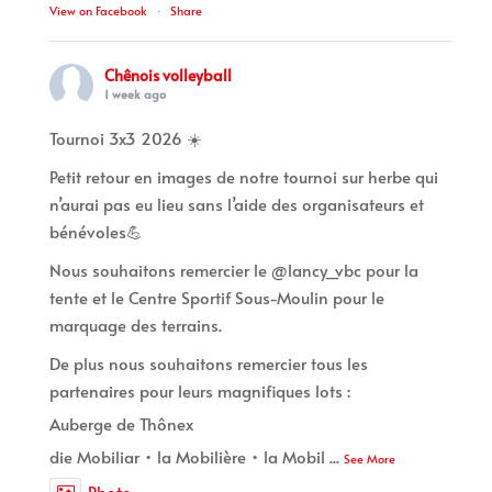
View on Facebook
·
Share
Chênois volleyball
1 week ago
Tournoi 3x3 2026 ☀️
Petit retour en images de notre tournoi sur herbe qui
n’aurai pas eu lieu sans l’aide des organisateurs et
bénévoles💪
Nous souhaitons remercier le @lancy_vbc pour la
tente et le Centre Sportif Sous-Moulin pour le
marquage des terrains.
De plus nous souhaitons remercier tous les
partenaires pour leurs magnifiques lots :
Auberge de Thônex
die Mobiliar • la Mobilière • la Mobil
...
See More
Photo