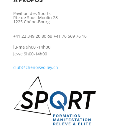
À PROPOS
Pavillon des Sports
Rte de Sous-Moulin 28
1225 Chêne-Bourg
+41 22 349 20 80 ou +41 76 569 76 16
lu-ma 9h00 -14h00
je-ve 9h00-14h00
club@chenoisvolley.ch