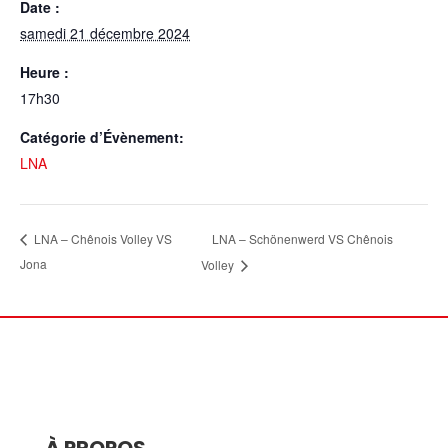
Date :
samedi 21 décembre 2024
Heure :
17h30
Catégorie d’Évènement:
LNA
LNA – Schönenwerd VS Chênois
LNA – Chênois Volley VS
Jona
Volley