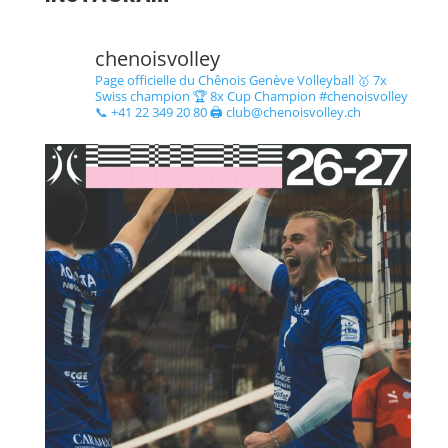
chenoisvolley
Page officielle du Chênois Genève Volleyball 🥇 7x
Swiss champion 🏆 8x Cup Champion #chenoisvolley
📞 +41 22 349 20 80 🖨 club@chenoisvolley.ch