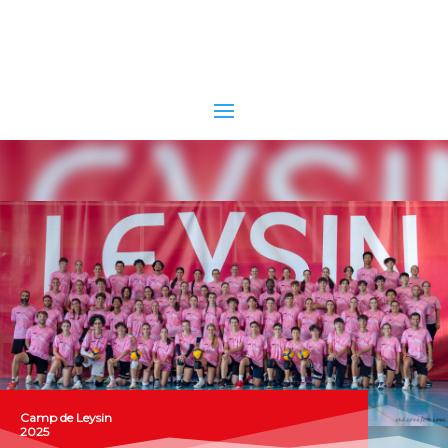
Camp de Leysin
2025