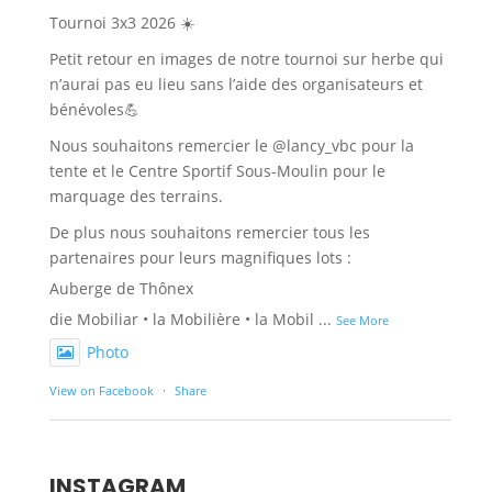
Tournoi 3x3 2026 ☀️
Petit retour en images de notre tournoi sur herbe qui
n’aurai pas eu lieu sans l’aide des organisateurs et
bénévoles💪
Nous souhaitons remercier le @lancy_vbc pour la
tente et le Centre Sportif Sous-Moulin pour le
marquage des terrains.
De plus nous souhaitons remercier tous les
partenaires pour leurs magnifiques lots :
Auberge de Thônex
die Mobiliar • la Mobilière • la Mobil
...
See More
Photo
View on Facebook
·
Share
INSTAGRAM