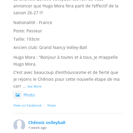
annoncer que Hugo Mora fera parti de l’effectif de la
saison 26-27 !!!
Nationalité : France
Poste: Passeur
Taille: 193cm
Ancien club: Grand Nancy Volley-Ball
Hugo Mora : “Bonjour à toutes et à tous, Je m’appelle
Hugo Mora.
C’est avec beaucoup d’enthousiasme et de fierté que
je rejoins le Chênois pour cette nouvelle étape de ma
carr
...
See More
Photo
View on Facebook
·
Share
Chênois volleyball
1 week ago