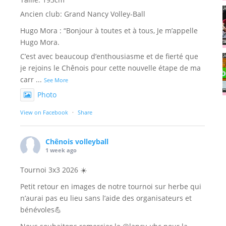
Ancien club: Grand Nancy Volley-Ball
Hugo Mora : “Bonjour à toutes et à tous, Je m’appelle
Hugo Mora.
C’est avec beaucoup d’enthousiasme et de fierté que
je rejoins le Chênois pour cette nouvelle étape de ma
carr
...
See More
Photo
View on Facebook
·
Share
Chênois volleyball
1 week ago
Tournoi 3x3 2026 ☀️
Petit retour en images de notre tournoi sur herbe qui
n’aurai pas eu lieu sans l’aide des organisateurs et
bénévoles💪