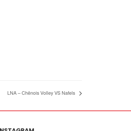
LNA – Chênois Volley VS Nafels
INSTAGRAM