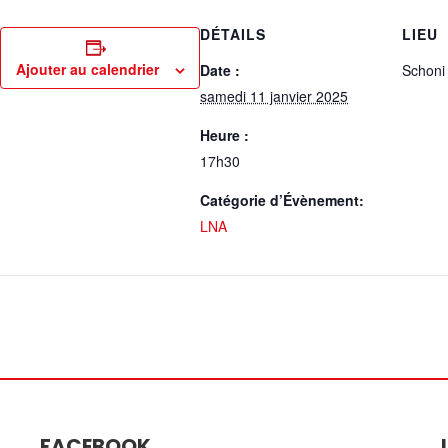
DÉTAILS
LIEU
Ajouter au calendrier
Date :
Schoni
samedi 11 janvier 2025
Heure :
17h30
Catégorie d’Évènement:
LNA
FACEBOOK