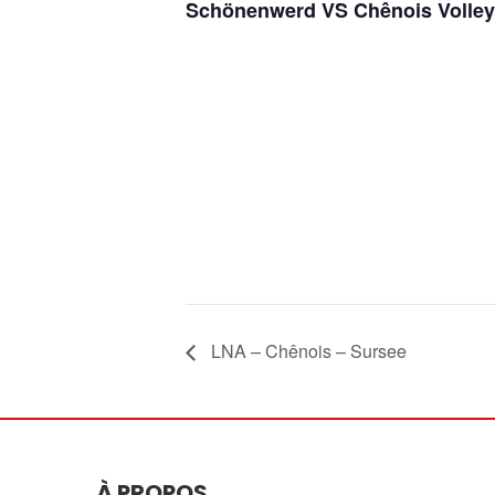
Schönenwerd VS Chênois Volley
LNA – Chênois – Sursee
À PROPOS