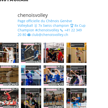
chenoisvolley
Page officielle du Chênois Genève
Volleyball 🥇 7x Swiss champion 🏆 8x Cup
Champion #chenoisvolley 📞 +41 22 349
20 80 🖨 club@chenoisvolley.ch