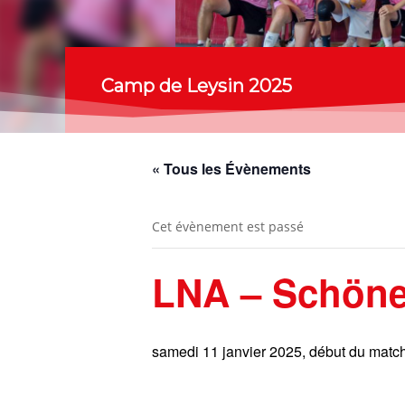
Camp de Leysin 2025
« Tous les Évènements
Cet évènement est passé
LNA – Schöne
samedi 11 janvier 2025, début du matc