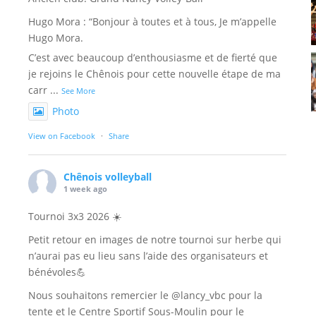
Hugo Mora : “Bonjour à toutes et à tous, Je m’appelle
Hugo Mora.
C’est avec beaucoup d’enthousiasme et de fierté que
je rejoins le Chênois pour cette nouvelle étape de ma
carr
...
See More
Photo
View on Facebook
·
Share
Chênois volleyball
1 week ago
Tournoi 3x3 2026 ☀️
Petit retour en images de notre tournoi sur herbe qui
n’aurai pas eu lieu sans l’aide des organisateurs et
bénévoles💪
Nous souhaitons remercier le @lancy_vbc pour la
tente et le Centre Sportif Sous-Moulin pour le