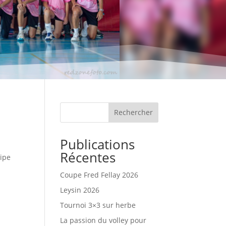
Rechercher
Publications
8
Récentes
uipe
Coupe Fred Fellay 2026
Leysin 2026
Tournoi 3×3 sur herbe
La passion du volley pour