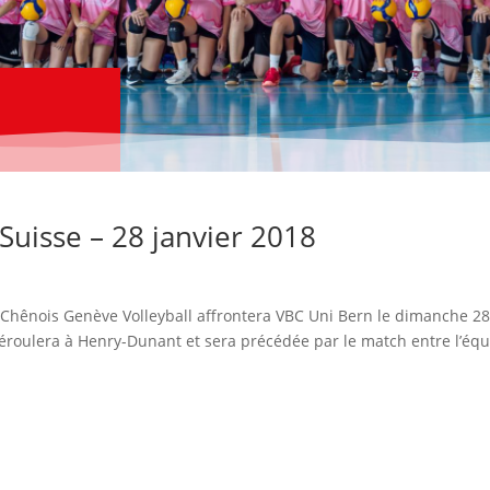
Suisse – 28 janvier 2018
, Chênois Genève Volleyball affrontera VBC Uni Bern le dimanche 2
déroulera à Henry-Dunant et sera précédée par le match entre l’éq