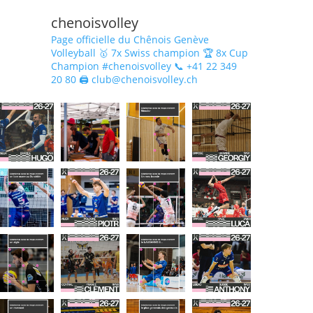
chenoisvolley
Page officielle du Chênois Genève
Volleyball 🥇 7x Swiss champion 🏆 8x Cup
Champion #chenoisvolley 📞 +41 22 349
20 80 🖨 club@chenoisvolley.ch