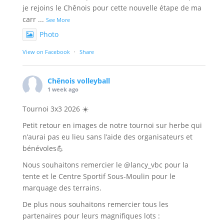
je rejoins le Chênois pour cette nouvelle étape de ma
carr
...
See More
Photo
View on Facebook
·
Share
Chênois volleyball
1 week ago
Tournoi 3x3 2026 ☀️
Petit retour en images de notre tournoi sur herbe qui
n’aurai pas eu lieu sans l’aide des organisateurs et
bénévoles💪
Nous souhaitons remercier le @lancy_vbc pour la
tente et le Centre Sportif Sous-Moulin pour le
marquage des terrains.
De plus nous souhaitons remercier tous les
partenaires pour leurs magnifiques lots :