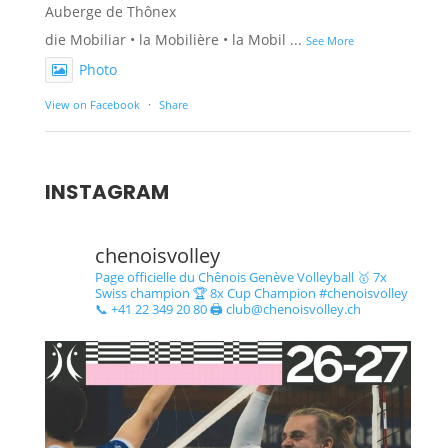
Auberge de Thônex
die Mobiliar • la Mobilière • la Mobil
...
See More
Photo
View on Facebook
·
Share
INSTAGRAM
chenoisvolley
Page officielle du Chênois Genève Volleyball 🥇 7x
Swiss champion 🏆 8x Cup Champion #chenoisvolley
📞 +41 22 349 20 80 🖨 club@chenoisvolley.ch