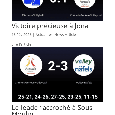
Victoire précieuse à Jona
16 Fév 2026
|
Actualités
,
News Article
Lire l’article
Le leader accroché à Sous-
Moulin