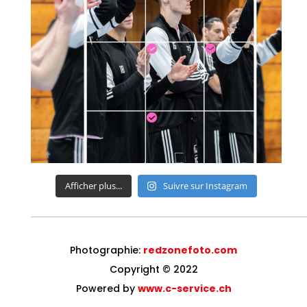
Afficher plus...
Suivre sur Instagram
Photographie:
redzonefoto.com
Copyright © 2022
Powered by
www.c-service.ch