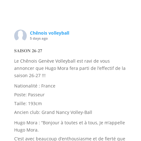
Chênois volleyball
5 days ago
𝐒𝐀𝐈𝐒𝐎𝐍 𝟐𝟔-𝟐𝟕
Le Chênois Genève Volleyball est ravi de vous
annoncer que Hugo Mora fera parti de l’effectif de la
saison 26-27 !!!
Nationalité : France
Poste: Passeur
Taille: 193cm
Ancien club: Grand Nancy Volley-Ball
Hugo Mora : “Bonjour à toutes et à tous, Je m’appelle
Hugo Mora.
C’est avec beaucoup d’enthousiasme et de fierté que