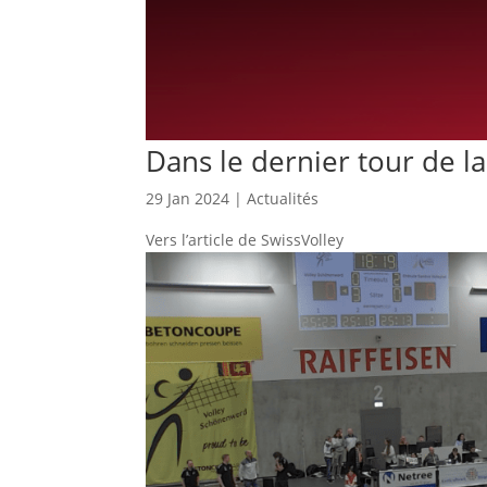
Dans le dernier tour de la
29 Jan 2024
|
Actualités
Vers l’article de SwissVolley