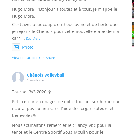
Hugo Mora : “Bonjour à toutes et à tous, Je m’appelle
Hugo Mora.
C’est avec beaucoup d’enthousiasme et de fierté que
je rejoins le Chênois pour cette nouvelle étape de ma
carr
...
See More
Photo
View on Facebook
·
Share
Chênois volleyball
1 week ago
Tournoi 3x3 2026 ☀️
Petit retour en images de notre tournoi sur herbe qui
n’aurai pas eu lieu sans l’aide des organisateurs et
bénévoles💪
Nous souhaitons remercier le @lancy_vbc pour la
tente et le Centre Sportif Sous-Moulin pour le