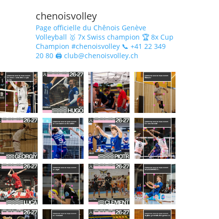
chenoisvolley
Page officielle du Chênois Genève
Volleyball 🥇 7x Swiss champion 🏆 8x Cup
Champion #chenoisvolley 📞 +41 22 349
20 80 🖨 club@chenoisvolley.ch