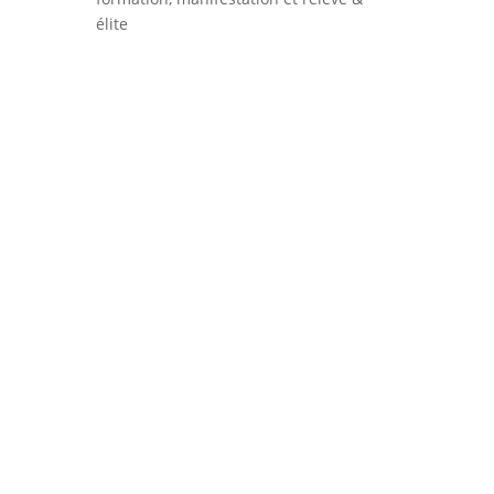
élite