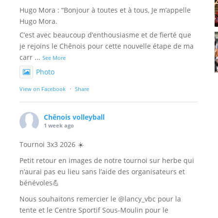
Hugo Mora : “Bonjour à toutes et à tous, Je m’appelle
Hugo Mora.
C’est avec beaucoup d’enthousiasme et de fierté que
je rejoins le Chênois pour cette nouvelle étape de ma
carr
...
See More
Photo
View on Facebook
·
Share
Chênois volleyball
1 week ago
Tournoi 3x3 2026 ☀️
Petit retour en images de notre tournoi sur herbe qui
n’aurai pas eu lieu sans l’aide des organisateurs et
bénévoles💪
Nous souhaitons remercier le @lancy_vbc pour la
tente et le Centre Sportif Sous-Moulin pour le