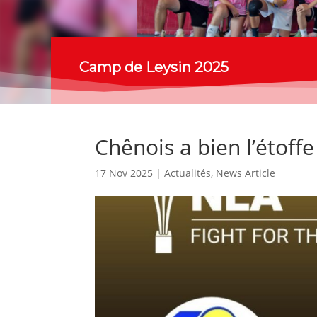
Camp de Leysin 2025
Chênois a bien l’étoffe
17 Nov 2025
|
Actualités
,
News Article