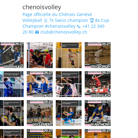
chenoisvolley
Page officielle du Chênois Genève
Volleyball 🥇 7x Swiss champion 🏆 8x Cup
Champion #chenoisvolley 📞 +41 22 349
20 80 🖨 club@chenoisvolley.ch