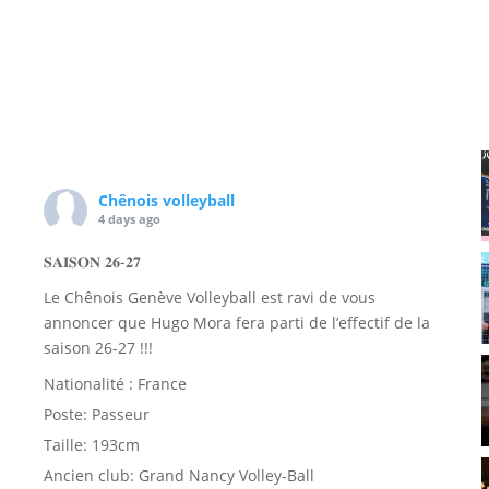
Chênois volleyball
4 days ago
𝐒𝐀𝐈𝐒𝐎𝐍 𝟐𝟔-𝟐𝟕
Le Chênois Genève Volleyball est ravi de vous
annoncer que Hugo Mora fera parti de l’effectif de la
saison 26-27 !!!
Nationalité : France
Poste: Passeur
Taille: 193cm
Ancien club: Grand Nancy Volley-Ball