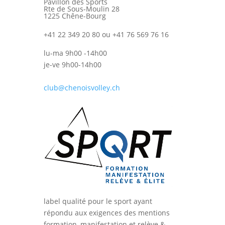
Pavillon des Sports
Rte de Sous-Moulin 28
1225 Chêne-Bourg
+41 22 349 20 80 ou +41 76 569 76 16
lu-ma 9h00 -14h00
je-ve 9h00-14h00
club@chenoisvolley.ch
label qualité pour le sport ayant
répondu aux exigences des mentions
formation, manifestation et relève &