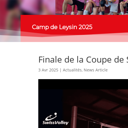
Camp de Leysin 2025
Finale de la Coupe de 
3 Avr 2025
|
Actualités
,
News Article