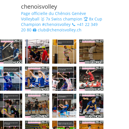
chenoisvolley
Page officielle du Chênois Genève
Volleyball 🥇 7x Swiss champion 🏆 8x Cup
Champion #chenoisvolley 📞 +41 22 349
20 80 🖨 club@chenoisvolley.ch