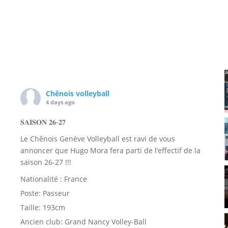
Chênois volleyball
4 days ago
𝐒𝐀𝐈𝐒𝐎𝐍 𝟐𝟔-𝟐𝟕
Le Chênois Genève Volleyball est ravi de vous
annoncer que Hugo Mora fera parti de l’effectif de la
saison 26-27 !!!
Nationalité : France
Poste: Passeur
Taille: 193cm
Ancien club: Grand Nancy Volley-Ball