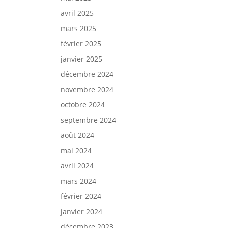
avril 2025
mars 2025
février 2025
janvier 2025
décembre 2024
novembre 2024
octobre 2024
septembre 2024
août 2024
mai 2024
avril 2024
mars 2024
février 2024
janvier 2024
décembre 2023