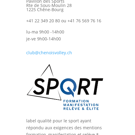
Pavillon des Sports
Rte de Sous-Moulin 28
1225 Chêne-Bourg
+41 22 349 20 80 ou +41 76 569 76 16
lu-ma 9h00 -14h00
je-ve 9h00-14h00
club@chenoisvolley.ch
label qualité pour le sport ayant
répondu aux exigences des mentions
formation, manifestation et relève &