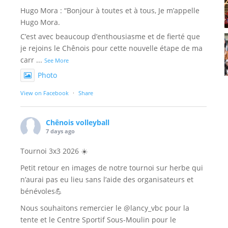
Hugo Mora : “Bonjour à toutes et à tous, Je m’appelle
Hugo Mora.
C’est avec beaucoup d’enthousiasme et de fierté que
je rejoins le Chênois pour cette nouvelle étape de ma
carr
...
See More
Photo
View on Facebook
·
Share
Chênois volleyball
7 days ago
Tournoi 3x3 2026 ☀️
Petit retour en images de notre tournoi sur herbe qui
n’aurai pas eu lieu sans l’aide des organisateurs et
bénévoles💪
Nous souhaitons remercier le @lancy_vbc pour la
tente et le Centre Sportif Sous-Moulin pour le