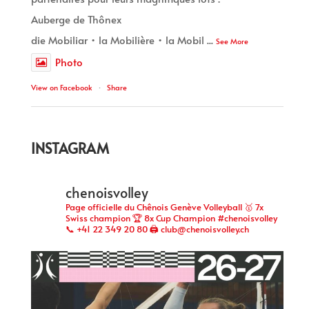
Auberge de Thônex
die Mobiliar • la Mobilière • la Mobil
...
See More
Photo
View on Facebook
·
Share
INSTAGRAM
chenoisvolley
Page officielle du Chênois Genève Volleyball 🥇 7x
Swiss champion 🏆 8x Cup Champion #chenoisvolley
📞 +41 22 349 20 80 🖨 club@chenoisvolley.ch