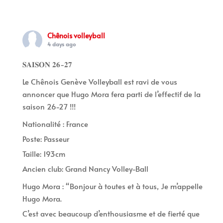
Chênois volleyball
4 days ago
𝐒𝐀𝐈𝐒𝐎𝐍 𝟐𝟔-𝟐𝟕
Le Chênois Genève Volleyball est ravi de vous
annoncer que Hugo Mora fera parti de l’effectif de la
saison 26-27 !!!
Nationalité : France
Poste: Passeur
Taille: 193cm
Ancien club: Grand Nancy Volley-Ball
Hugo Mora : “Bonjour à toutes et à tous, Je m’appelle
Hugo Mora.
C’est avec beaucoup d’enthousiasme et de fierté que