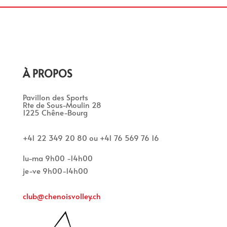
À PROPOS
Pavillon des Sports
Rte de Sous-Moulin 28
1225 Chêne-Bourg
+41 22 349 20 80 ou +41 76 569 76 16
lu-ma 9h00 -14h00
je-ve 9h00-14h00
club@chenoisvolley.ch