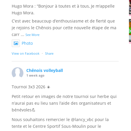
Hugo Mora : “Bonjour à toutes et à tous, Je m’appelle
Hugo Mora.
C’est avec beaucoup d’enthousiasme et de fierté que
je rejoins le Chênois pour cette nouvelle étape de ma
carr
...
See More
Photo
View on Facebook
·
Share
Chênois volleyball
1 week ago
Tournoi 3x3 2026 ☀️
Petit retour en images de notre tournoi sur herbe qui
n’aurai pas eu lieu sans l’aide des organisateurs et
bénévoles💪
Nous souhaitons remercier le @lancy_vbc pour la
tente et le Centre Sportif Sous-Moulin pour le