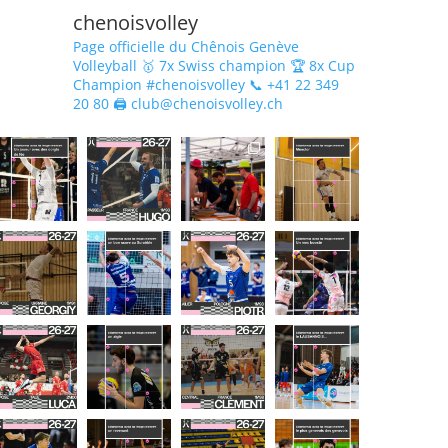
chenoisvolley
Page officielle du Chênois Genève
Volleyball 🥇 7x Swiss champion 🏆 8x Cup
Champion #chenoisvolley 📞 +41 22 349
20 80 🖨 club@chenoisvolley.ch