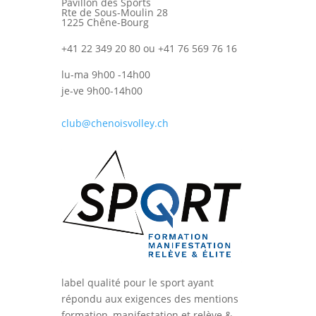
Pavillon des Sports
Rte de Sous-Moulin 28
1225 Chêne-Bourg
+41 22 349 20 80 ou +41 76 569 76 16
lu-ma 9h00 -14h00
je-ve 9h00-14h00
club@chenoisvolley.ch
label qualité pour le sport ayant
répondu aux exigences des mentions
formation, manifestation et relève &