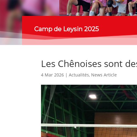
Camp de Leysin 2025
Les Chênoises sont de
4 Mar 2026
|
Actualités
,
News Article