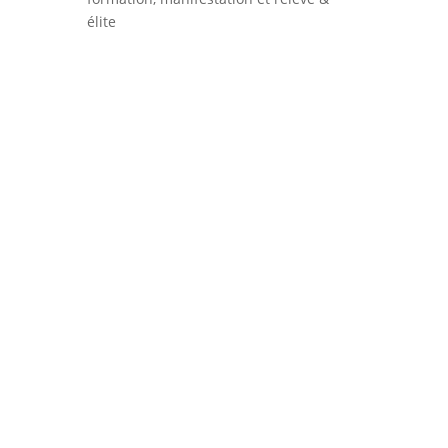
élite