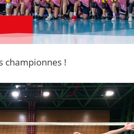
s championnes !