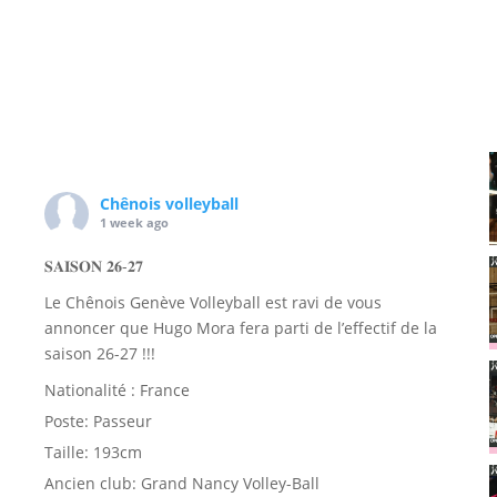
Chênois volleyball
1 week ago
𝐒𝐀𝐈𝐒𝐎𝐍 𝟐𝟔-𝟐𝟕
Le Chênois Genève Volleyball est ravi de vous
annoncer que Hugo Mora fera parti de l’effectif de la
saison 26-27 !!!
Nationalité : France
Poste: Passeur
Taille: 193cm
Ancien club: Grand Nancy Volley-Ball