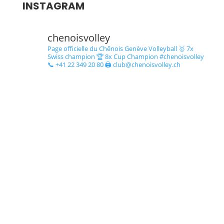
Swiss champion 🏆 8x Cup Champion #chenoisvolley
📞 +41 22 349 20 80 🖨 club@chenoisvolley.ch