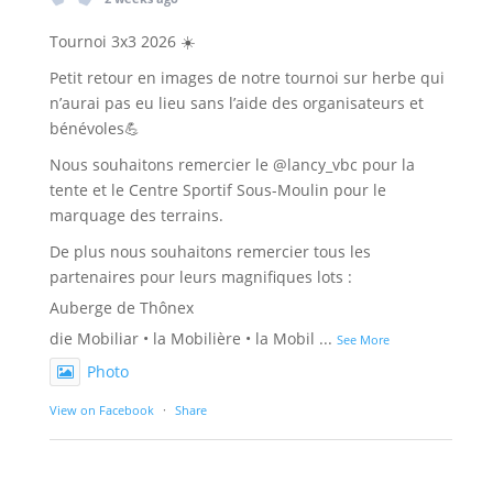
bénévoles💪
Nous souhaitons remercier le @lancy_vbc pour la
tente et le Centre Sportif Sous-Moulin pour le
marquage des terrains.
De plus nous souhaitons remercier tous les
partenaires pour leurs magnifiques lots :
Auberge de Thônex
die Mobiliar • la Mobilière • la Mobil
...
See More
Photo
View on Facebook
·
Share
INSTAGRAM
chenoisvolley
Page officielle du Chênois Genève Volleyball 🥇 7x