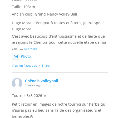
Taille: 193cm
Ancien club: Grand Nancy Volley-Ball
Hugo Mora : “Bonjour à toutes et à tous, Je m’appelle
Hugo Mora.
C’est avec beaucoup d’enthousiasme et de fierté que
je rejoins le Chênois pour cette nouvelle étape de ma
carr
...
See More
Photo
View on Facebook
·
Share
Chênois volleyball
1 week ago
Tournoi 3x3 2026 ☀️
Petit retour en images de notre tournoi sur herbe qui
n’aurai pas eu lieu sans l’aide des organisateurs et
bénévoles💪