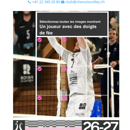
📞 +41 22 349 20 80 🖨 club@chenoisvolley.ch