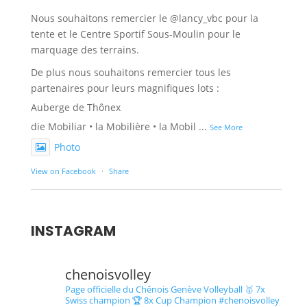
Nous souhaitons remercier le @lancy_vbc pour la
tente et le Centre Sportif Sous-Moulin pour le
marquage des terrains.
De plus nous souhaitons remercier tous les
partenaires pour leurs magnifiques lots :
Auberge de Thônex
die Mobiliar • la Mobilière • la Mobil
...
See More
Photo
View on Facebook
·
Share
INSTAGRAM
chenoisvolley
Page officielle du Chênois Genève Volleyball 🥇 7x
Swiss champion 🏆 8x Cup Champion #chenoisvolley