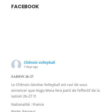
FACEBOOK
Chênois volleyball
7 days ago
𝐒𝐀𝐈𝐒𝐎𝐍 𝟐𝟔-𝟐𝟕
Le Chênois Genève Volleyball est ravi de vous
annoncer que Hugo Mora fera parti de l’effectif de la
saison 26-27 !!!
Nationalité : France
Poste: Passeur