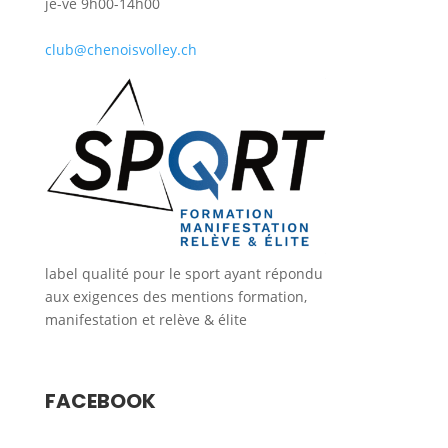
je-ve 9h00-14h00
club@chenoisvolley.ch
label qualité pour le sport ayant répondu
aux exigences des mentions formation,
manifestation et relève & élite
FACEBOOK