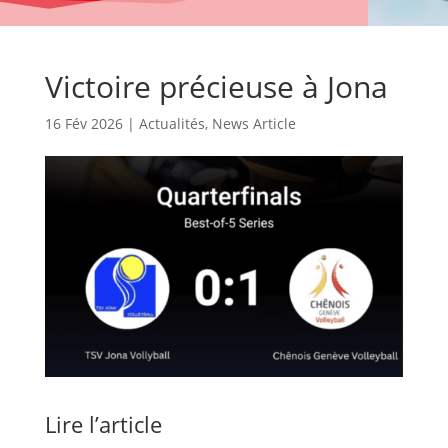
Victoire précieuse à Jona
16 Fév 2026
|
Actualités
,
News Article
Lire l’article