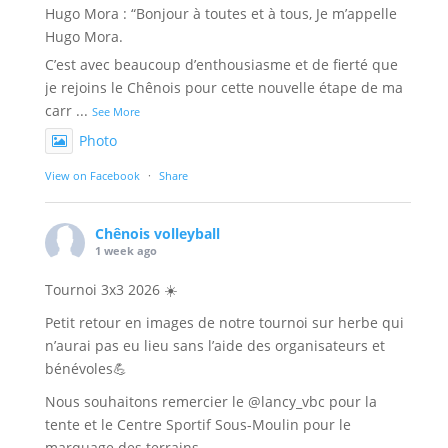
Hugo Mora : “Bonjour à toutes et à tous, Je m’appelle
Hugo Mora.
C’est avec beaucoup d’enthousiasme et de fierté que
je rejoins le Chênois pour cette nouvelle étape de ma
carr
...
See More
Photo
View on Facebook
·
Share
Chênois volleyball
1 week ago
Tournoi 3x3 2026 ☀️
Petit retour en images de notre tournoi sur herbe qui
n’aurai pas eu lieu sans l’aide des organisateurs et
bénévoles💪
Nous souhaitons remercier le @lancy_vbc pour la
tente et le Centre Sportif Sous-Moulin pour le
marquage des terrains.