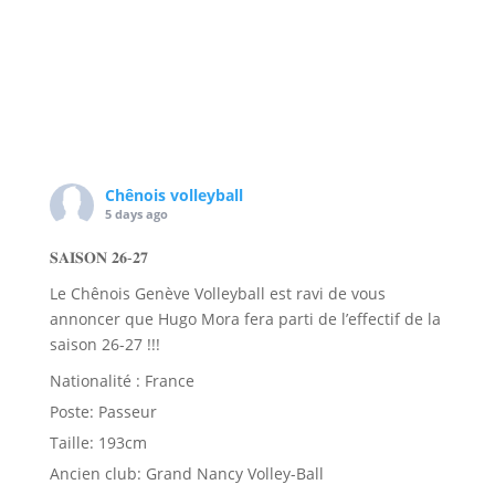
Chênois volleyball
5 days ago
𝐒𝐀𝐈𝐒𝐎𝐍 𝟐𝟔-𝟐𝟕
Le Chênois Genève Volleyball est ravi de vous
annoncer que Hugo Mora fera parti de l’effectif de la
saison 26-27 !!!
Nationalité : France
Poste: Passeur
Taille: 193cm
Ancien club: Grand Nancy Volley-Ball