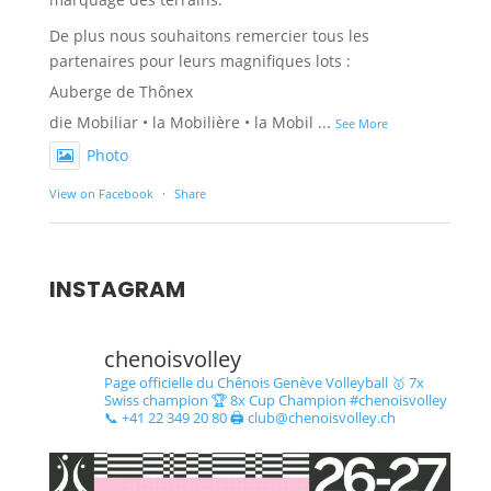
De plus nous souhaitons remercier tous les
partenaires pour leurs magnifiques lots :
Auberge de Thônex
die Mobiliar • la Mobilière • la Mobil
...
See More
Photo
View on Facebook
·
Share
INSTAGRAM
chenoisvolley
Page officielle du Chênois Genève Volleyball 🥇 7x
Swiss champion 🏆 8x Cup Champion #chenoisvolley
📞 +41 22 349 20 80 🖨 club@chenoisvolley.ch