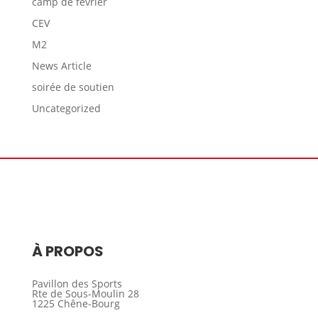
camp de février
CEV
M2
News Article
soirée de soutien
Uncategorized
À PROPOS
Pavillon des Sports
Rte de Sous-Moulin 28
1225 Chêne-Bourg