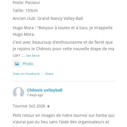
Poste: Passeur
Taille: 193cm
Ancien club: Grand Nancy Volley-Ball
Hugo Mora : “Bonjour à toutes et à tous, Je m’appelle
Hugo Mora.
C’est avec beaucoup d’enthousiasme et de fierté que
je rejoins le Chênois pour cette nouvelle étape de ma
carr
...
See More
Photo
View on Facebook
·
Share
Chênois volleyball
7 days ago
Tournoi 3x3 2026 ☀️
Petit retour en images de notre tournoi sur herbe qui
n’aurai pas eu lieu sans l’aide des organisateurs et