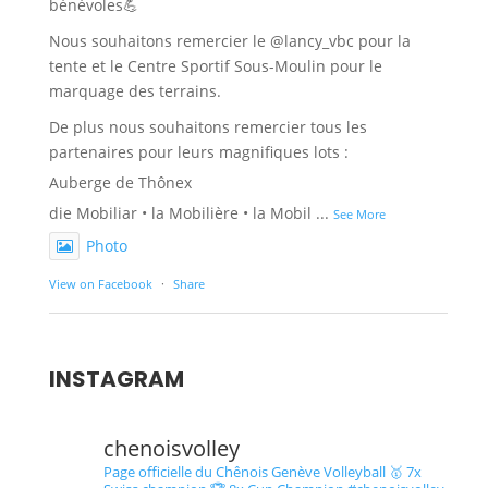
bénévoles💪
Nous souhaitons remercier le @lancy_vbc pour la
tente et le Centre Sportif Sous-Moulin pour le
marquage des terrains.
De plus nous souhaitons remercier tous les
partenaires pour leurs magnifiques lots :
Auberge de Thônex
die Mobiliar • la Mobilière • la Mobil
...
See More
Photo
View on Facebook
·
Share
INSTAGRAM
chenoisvolley
Page officielle du Chênois Genève Volleyball 🥇 7x