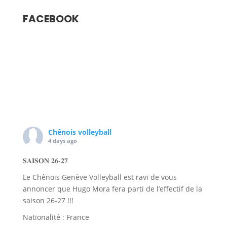
FACEBOOK
Chênois volleyball
4 days ago
𝐒𝐀𝐈𝐒𝐎𝐍 𝟐𝟔-𝟐𝟕
Le Chênois Genève Volleyball est ravi de vous
annoncer que Hugo Mora fera parti de l’effectif de la
saison 26-27 !!!
Nationalité : France